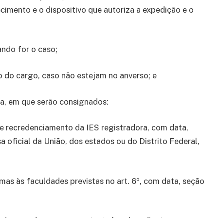
imento e o dispositivo que autoriza a expedição e o
ando for o caso;
 do cargo, caso não estejam no anverso; e
ma, em que serão consignados:
e recredenciamento da IES registradora, com data,
 oficial da União, dos estados ou do Distrito Federal,
omas às faculdades previstas no art. 6º, com data, seção