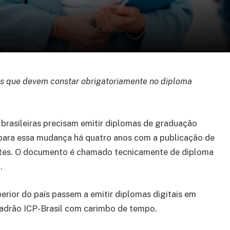
os que devem constar obrigatoriamente no diploma
s brasileiras precisam emitir diplomas de graduação
para essa mudança há quatro anos com a publicação de
testes. O documento é chamado tecnicamente de diploma
.
perior do país passem a emitir diplomas digitais em
 padrão ICP-Brasil com carimbo de tempo.