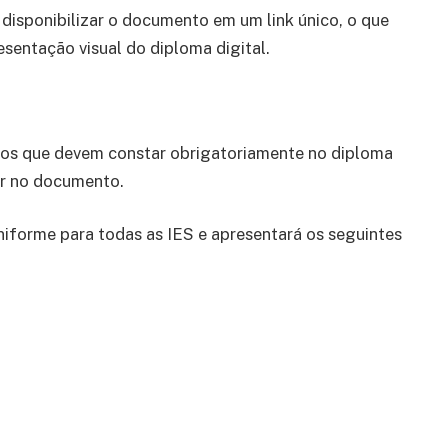
 disponibilizar o documento em um link único, o que
resentação visual do diploma digital.
ados que devem constar obrigatoriamente no diploma
er no documento.
niforme para todas as IES e apresentará os seguintes