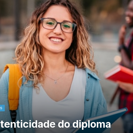
AS
utenticidade do diploma