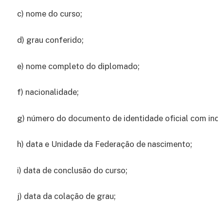
c) nome do curso;
d) grau conferido;
e) nome completo do diplomado;
f) nacionalidade;
g) número do documento de identidade oficial com in
h) data e Unidade da Federação de nascimento;
i) data de conclusão do curso;
j) data da colação de grau;