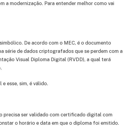
com a modernização. Para entender melhor como vai
r simbólico. De acordo com o MEC, é o documento
uma série de dados criptografados que se perdem com a
tação Visual Diploma Digital (RVDD), a qual terá
.
e esse, sim, é válido.
 precisa ser validado com certificado digital com
onstar o horário e data em que o diploma foi emitido.