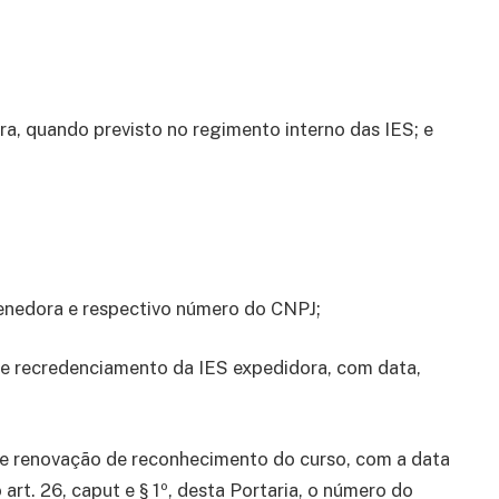
a, quando previsto no regimento interno das IES; e
tenedora e respectivo número do CNPJ;
de recredenciamento da IES expedidora, com data,
de renovação de reconhecimento do curso, com a data
rt. 26, caput e § 1º, desta Portaria, o número do