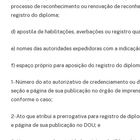
processo de reconhecimento ou renovação de reconhec
registro do diploma;
d) apostila de habilitações, averbações ou registro qu
e) nomes das autoridades expedidoras com a indicação
f) espaço próprio para aposição do registro do diplo
1- Número do ato autorizativo de credenciamento ou d
seção e página de sua publicação no órgão de imprensa
conforme o caso;
2- Ato que atribui a prerrogativa para registro de dipl
e página de sua publicação no DOU; e