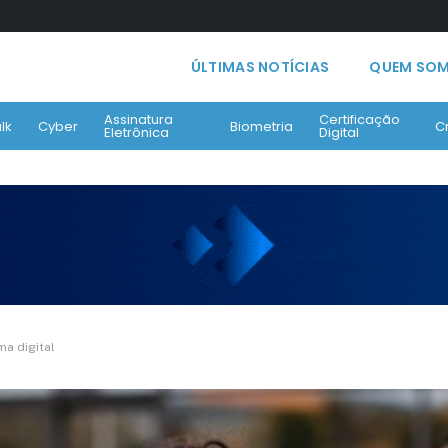
ÚLTIMAS NOTÍCIAS
QUEM SO
Assinatura
Certificação
lk
Cyber
Biometria
C
Eletrônica
Digital
ma digital