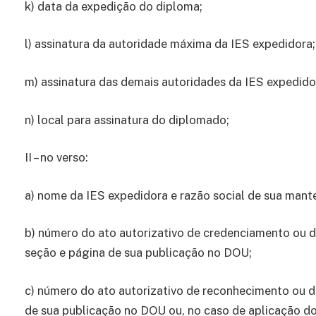
k) data da expedição do diploma;
l) assinatura da autoridade máxima da IES expedidora;
m) assinatura das demais autoridades da IES expedidor
n) local para assinatura do diplomado;
II – no verso:
a) nome da IES expedidora e razão social de sua man
b) número do ato autorizativo de credenciamento ou 
seção e página de sua publicação no DOU;
c) número do ato autorizativo de reconhecimento ou 
de sua publicação no DOU ou, no caso de aplicação do a