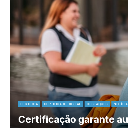
CERTIFICA
CERTIFICADO DIGITAL
DESTAQUES
NOTÍCI
Certificação garante a