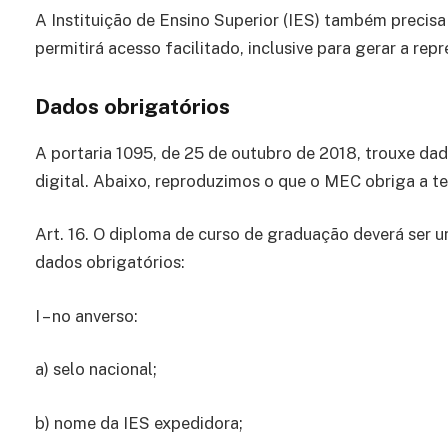
A Instituição de Ensino Superior (IES) também precisa
permitirá acesso facilitado, inclusive para gerar a rep
Dados obrigatórios
A portaria 1095, de 25 de outubro de 2018, trouxe d
digital. Abaixo, reproduzimos o que o MEC obriga a t
Art. 16. O diploma de curso de graduação deverá ser u
dados obrigatórios:
I – no anverso:
a) selo nacional;
b) nome da IES expedidora;