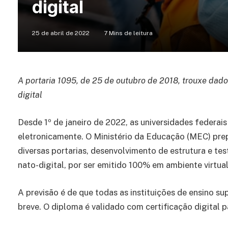
digital
25 de abril de 2022
7 Mins de leitura
A portaria 1095, de 25 de outubro de 2018, trouxe dad
digital
Desde 1º de janeiro de 2022, as universidades federai
eletronicamente. O Ministério da Educação (MEC) pre
diversas portarias, desenvolvimento de estrutura e 
nato-digital, por ser emitido 100% em ambiente virtual
A previsão é de que todas as instituições de ensino su
breve. O diploma é validado com certificação digital