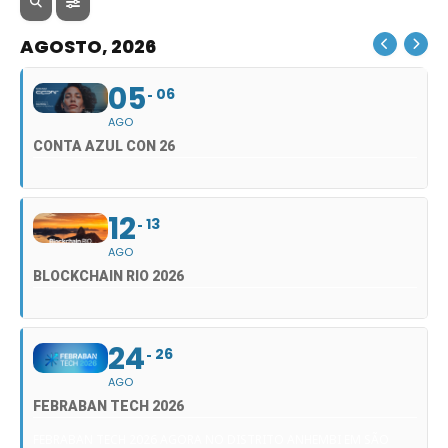
AGOSTO, 2026
05
06
AGO
CONTA AZUL CON 26
12
13
AGO
BLOCKCHAIN RIO 2026
24
26
AGO
FEBRABAN TECH 2026
FEBRABAN TECH 2026 AGORA NO DISTRITO ANHEMBI EM SÃO