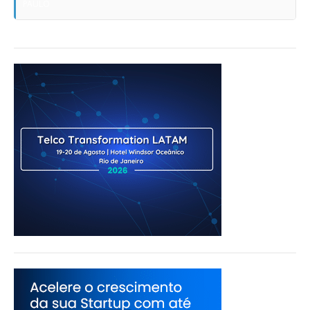
PAULO