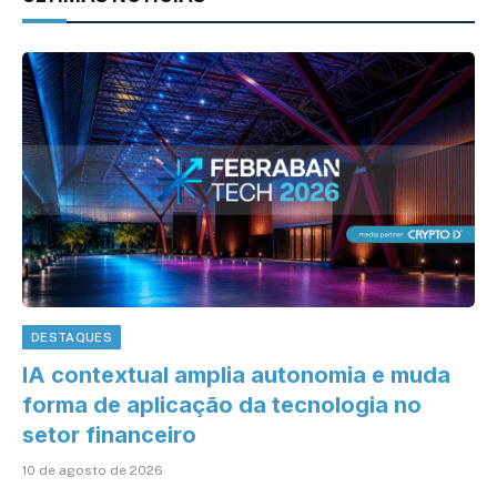
DESTAQUES
IA contextual amplia autonomia e muda
forma de aplicação da tecnologia no
setor financeiro
10 de agosto de 2026