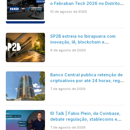
o Febraban Tech 2026 no Distrito
Anhembi, em São Paulo
10 de agosto de 2026
SP2B estreia no Ibirapuera com
inovação, IA, blockchain e
tokenização
9 de agosto de 2026
Banco Central publica retenção de
criptoativos por até 24 horas; regra
entra em vigor em 2027
7 de agosto de 2026
ID Talk | Fabio Plein, da Coinbase,
debate regulação, stablecoins e
risco onchain
7 de agosto de 2026