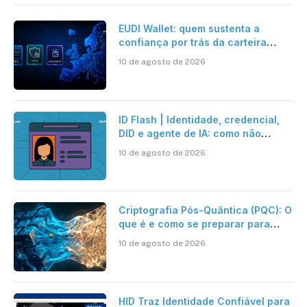
EUDI Wallet: quem sustenta a
confiança por trás da carteira
europeia?
10 de agosto de 2026
ID Flash | Identidade, credencial,
DID e agente de IA: como não
confundir os conceitos
10 de agosto de 2026
Criptografia Pós-Quântica (PQC): O
que é e como se preparar para
essa nova era da Segurança Digital
10 de agosto de 2026
– DINAMO Cyber Security Company
HID Traz Identidade Confiável para