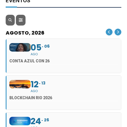
EVENTOS
AGOSTO, 2026
05
06
AGO
CONTA AZUL CON 26
12
13
AGO
BLOCKCHAIN RIO 2026
24
26