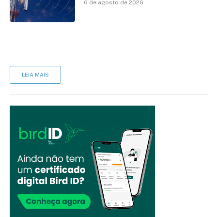
6 de agosto de 2026
mantém desafio
LEIA MAIS