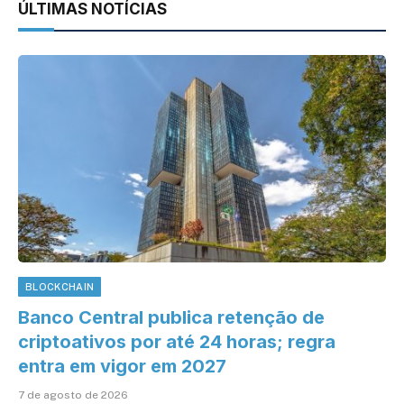
ÚLTIMAS NOTÍCIAS
BLOCKCHAIN
Banco Central publica retenção de
criptoativos por até 24 horas; regra
entra em vigor em 2027
7 de agosto de 2026