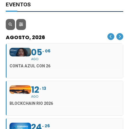
EVENTOS
AGOSTO, 2026
05
06
AGO
CONTA AZUL CON 26
12
13
AGO
BLOCKCHAIN RIO 2026
24
26