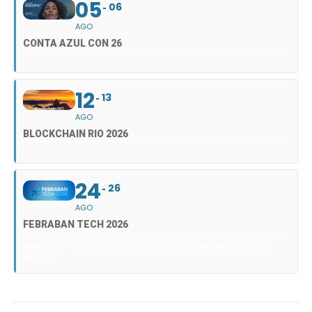
05
06
AGO
CONTA AZUL CON 26
12
13
AGO
BLOCKCHAIN RIO 2026
24
26
AGO
FEBRABAN TECH 2026
FEBRABAN TECH 2026 AGORA NO DISTRITO ANHEMBI EM SÃO
PAULO