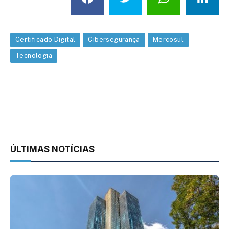
Certificado Digital
Cibersegurança
Mercosul
Tecnologia
ÚLTIMAS NOTÍCIAS