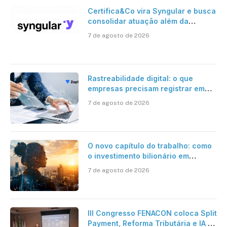
Certifica&Co vira Syngular e busca
consolidar atuação além da
certificação digital
7 de agosto de 2026
Rastreabilidade digital: o que
empresas precisam registrar em
jornadas digitais?
7 de agosto de 2026
O novo capítulo do trabalho: como
o investimento bilionário em
pesquisa científica revela a
7 de agosto de 2026
verdadeira era da inteligência
artificial
III Congresso FENACON coloca Split
Payment, Reforma Tributária e IA no