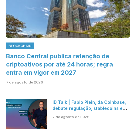
BLOCKCHAIN
Banco Central publica retenção de
criptoativos por até 24 horas; regra
entra em vigor em 2027
7 de agosto de 2026
ID Talk | Fabio Plein, da Coinbase,
debate regulação, stablecoins e
risco onchain
7 de agosto de 2026