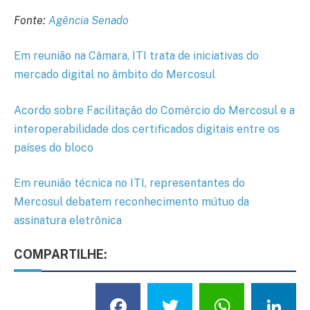
Fonte:
Agência Senado
Em reunião na Câmara, ITI trata de iniciativas do
mercado digital no âmbito do Mercosul
Acordo sobre Facilitação do Comércio do Mercosul e a
interoperabilidade dos certificados digitais entre os
países do bloco
Em reunião técnica no ITI, representantes do
Mercosul debatem reconhecimento mútuo da
assinatura eletrônica
COMPARTILHE:
Facebook
Twitter
What
L