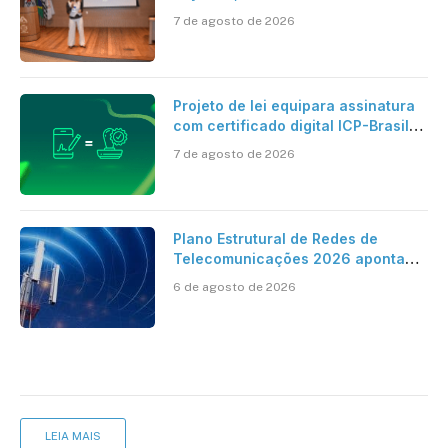
centro dos debates
7 de agosto de 2026
Projeto de lei equipara assinatura
com certificado digital ICP-Brasil
ao reconhecimento de firma em
7 de agosto de 2026
cartório
Plano Estrutural de Redes de
Telecomunicações 2026 aponta
avanço da cobertura móvel, mas
6 de agosto de 2026
mantém desafio
LEIA MAIS