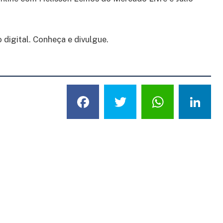
digital. Conheça e divulgue.
Facebook
Twitter
What
L