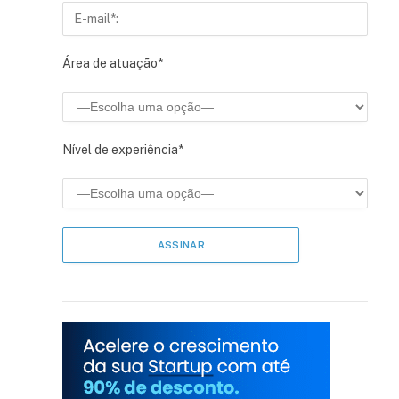
Área de atuação*
Nível de experiência*