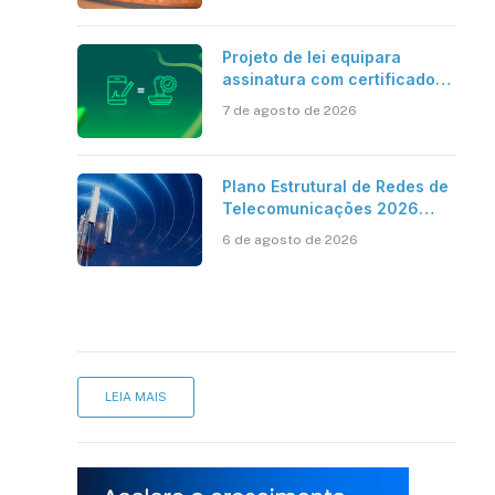
Projeto de lei equipara
assinatura com certificado
digital ICP-Brasil ao
7 de agosto de 2026
reconhecimento de firma em
cartório
Plano Estrutural de Redes de
Telecomunicações 2026
aponta avanço da cobertura
6 de agosto de 2026
móvel, mas mantém desafio
LEIA MAIS