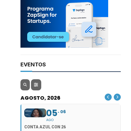
EVENTOS
AGOSTO, 2026
05
06
AGO
CONTA AZUL CON 26