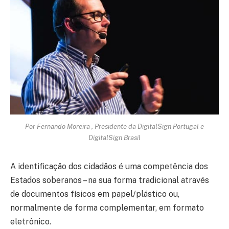
Por Fernando Moreira , Presidente da DigitalSign Portugal e
DigitalSign Brasil
A identificação dos cidadãos é uma competência dos
Estados soberanos – na sua forma tradicional através
de documentos físicos em papel/plástico ou,
normalmente de forma complementar, em formato
eletrônico.