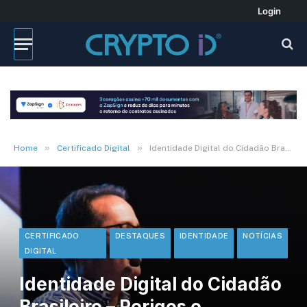
Login
»
»
Home
Certificado Digital
Identidade Digital do Cidadão Brasileiro – Perigos e Oportunidades!
CERTIFICADO
DESTAQUES
IDENTIDADE
NOTÍCIAS
DIGITAL
Identidade Digital do Cidadão
Brasileiro – Perigos e