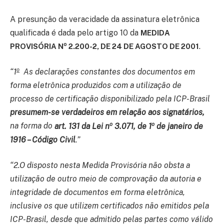
A presunção da veracidade da assinatura eletrônica
qualificada é dada pelo artigo 10 da
MEDIDA
o
.
PROVISÓRIA N
2.200-2, DE 24 DE AGOSTO DE 2001
o
“1
As declarações constantes dos documentos em
forma eletrônica produzidos com a utilização de
processo de certificação disponibilizado pela ICP-Brasil
presumem-se verdadeiros em relação aos signatários,
o
o
na forma do
art. 131 da Lei n
3.071, de 1
de janeiro de
1916 – Código Civil
.”
“2.O disposto nesta Medida Provisória não obsta a
utilização de outro meio de comprovação da autoria e
integridade de documentos em forma eletrônica,
inclusive os que utilizem certificados não emitidos pela
ICP-Brasil, desde que admitido pelas partes como válido