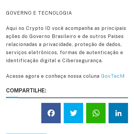
GOVERNO E TECNOLOGIA
Aqui no Crypto ID você acompanha as principais
ações do Governo Brasileiro e de outros Países
relacionadas a privacidade, proteção de dados,
serviços eletrônicos, formas de autenticação e
identificação digital e Cibersegurança.
Acesse agora e conheça nossa coluna
GovTech
!
COMPARTILHE:
Facebook
Twitter
What
L