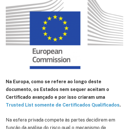
Na Europa, como se refere ao longo deste
documento, os Estados nem sequer aceitam o
Certificado avançado e por isso criaram uma
Trusted List somente de Certificados Qualificados
.
Na esfera privada compete às partes decidirem em
função da análise do risco qual o mecanismo de