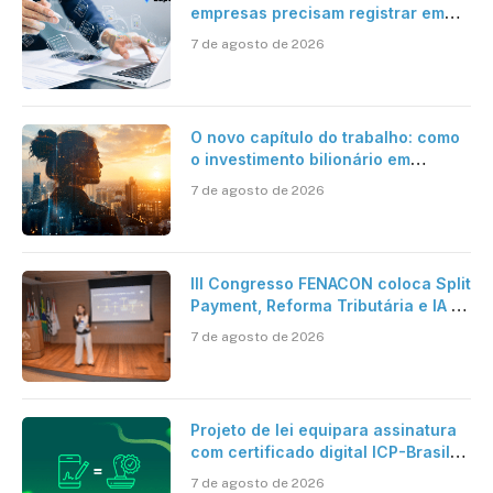
empresas precisam registrar em
jornadas digitais?
7 de agosto de 2026
O novo capítulo do trabalho: como
o investimento bilionário em
pesquisa científica revela a
7 de agosto de 2026
verdadeira era da inteligência
artificial
III Congresso FENACON coloca Split
Payment, Reforma Tributária e IA no
centro dos debates
7 de agosto de 2026
Projeto de lei equipara assinatura
com certificado digital ICP-Brasil
ao reconhecimento de firma em
7 de agosto de 2026