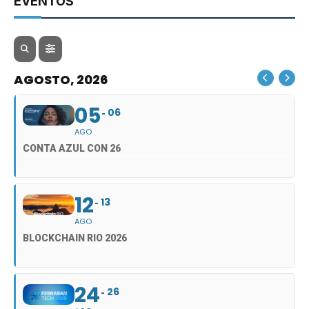
EVENTOS
AGOSTO, 2026
05
06
AGO
CONTA AZUL CON 26
12
13
AGO
BLOCKCHAIN RIO 2026
24
26