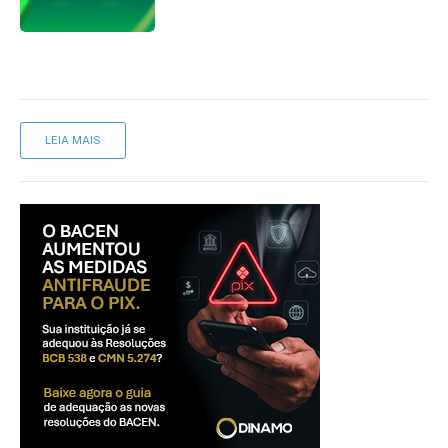
cartório
LEIA MAIS