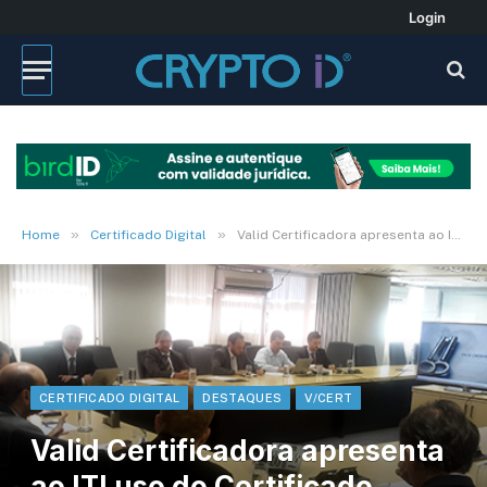
Login
»
»
Home
Certificado Digital
Valid Certificadora apresenta ao ITI uso do Certificado Digital em dispositivos Móveis
CERTIFICADO DIGITAL
DESTAQUES
V/CERT
Valid Certificadora apresenta
ao ITI uso do Certificado