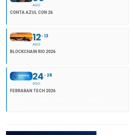
AGO
CONTA AZUL CON 26
12
13
AGO
BLOCKCHAIN RIO 2026
24
26
AGO
FEBRABAN TECH 2026
FEBRABAN TECH 2026 AGORA NO DISTRITO ANHEMBI EM SÃO
PAULO