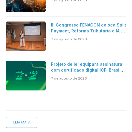
verdadeira era da inteligência
artificial
III Congresso FENACON coloca Split
Payment, Reforma Tributária e IA no
centro dos debates
7 de agosto de 2026
Projeto de lei equipara assinatura
com certificado digital ICP-Brasil
ao reconhecimento de firma em
7 de agosto de 2026
cartório
LEIA MAIS