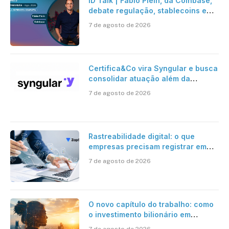
ID Talk | Fabio Plein, da Coinbase,
debate regulação, stablecoins e
risco onchain
7 de agosto de 2026
Certifica&Co vira Syngular e busca
consolidar atuação além da
certificação digital
7 de agosto de 2026
Rastreabilidade digital: o que
empresas precisam registrar em
jornadas digitais?
7 de agosto de 2026
O novo capítulo do trabalho: como
o investimento bilionário em
pesquisa científica revela a
7 de agosto de 2026