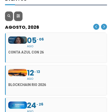
AGOSTO, 2026
05
06
AGO
CONTA AZUL CON 26
12
13
AGO
BLOCKCHAIN RIO 2026
24
26
AGO