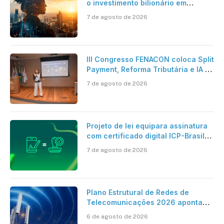
o investimento bilionário em
pesquisa científica revela a
7 de agosto de 2026
verdadeira era da inteligência
artificial
III Congresso FENACON coloca Split
Payment, Reforma Tributária e IA no
centro dos debates
7 de agosto de 2026
Projeto de lei equipara assinatura
com certificado digital ICP-Brasil
ao reconhecimento de firma em
7 de agosto de 2026
cartório
Plano Estrutural de Redes de
Telecomunicações 2026 aponta
avanço da cobertura móvel, mas
6 de agosto de 2026
mantém desafio