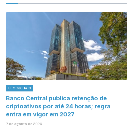
BLOCKCHAIN
Banco Central publica retenção de
criptoativos por até 24 horas; regra
entra em vigor em 2027
7 de agosto de 2026