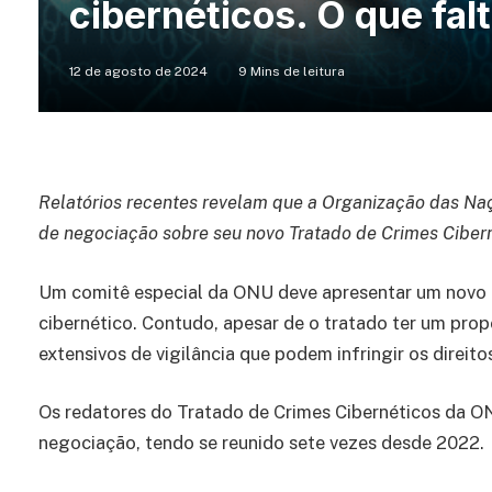
cibernéticos. O que fal
12 de agosto de 2024
9 Mins de leitura
Relatórios recentes revelam que a Organização das Naç
de negociação sobre seu novo Tratado de Crimes Cibern
Um comitê especial da ONU deve apresentar um novo 
cibernético. Contudo, apesar de o tratado ter um pro
extensivos de vigilância que podem infringir os direit
Os redatores do Tratado de Crimes Cibernéticos da ON
negociação, tendo se reunido sete vezes desde 2022.