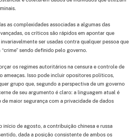
minais.
adas as complexidades associadas a algumas das
vançadas, os críticos são rápidos em apontar que
 invariavelmente ser usadas contra qualquer pessoa que
 “crime” sendo definido pelo governo.
rçar os regimes autoritários na censura e controle de
 ameaças. Isso pode incluir opositores políticos,
lquer grupo que, segundo a perspectiva de um governo
cerne de seu argumento é claro: a linguagem atual é
de de maior segurança com a privacidade de dados
 início de agosto, a contribuição chinesa e russa
 sentido, dada a posição consistente de ambos os