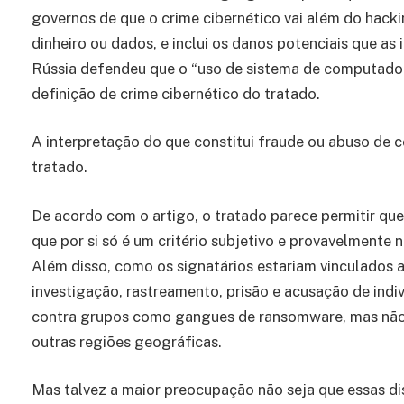
governos de que o crime cibernético vai além do hack
dinheiro ou dados, e inclui os danos potenciais que a
Rússia defendeu que o “uso de sistema de computador
definição de crime cibernético do tratado.
A interpretação do que constitui fraude ou abuso de 
tratado.
De acordo com o artigo, o tratado parece permitir que
que por si só é um critério subjetivo e provavelmente
Além disso, como os signatários estariam vinculados a
investigação, rastreamento, prisão e acusação de ind
contra grupos como gangues de ransomware, mas não t
outras regiões geográficas.
Mas talvez a maior preocupação não seja que essas d