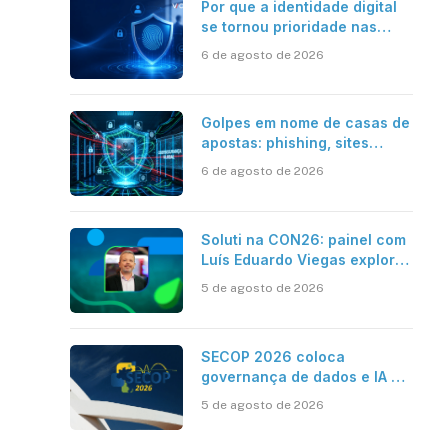
Por que a identidade digital
se tornou prioridade nas
empresas?
6 de agosto de 2026
Golpes em nome de casas de
apostas: phishing, sites
falsos e como se proteger
6 de agosto de 2026
Soluti na CON26: painel com
Luís Eduardo Viegas explora
impacto de dados e IA na
5 de agosto de 2026
eficiência da Contabilidade
SECOP 2026 coloca
governança de dados e IA no
centro do Estado inteligente
5 de agosto de 2026