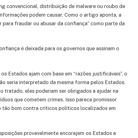
ing convencional, distribuição de malware ou roubo de
s informações podem causar. Como o artigo aponta, a
 para fraudar ou abusar da confiança” como parte da
confiança é deixada para os governos que assinam o
 os Estados ajam com base em “razões justificáveis”, o
 não seria interpretado da mesma forma pelos Estados.
o tratado, eles poderiam ser obrigados a ajudar na
ivíduos que cometem crimes. Isso parece promissor
ão bom contra críticos políticos localizados em
isposições provavelmente encorajem os Estados a