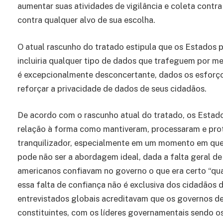
aumentar suas atividades de vigilância e coleta cont
contra qualquer alvo de sua escolha.
O atual rascunho do tratado estipula que os Estados 
incluiria qualquer tipo de dados que trafeguem por mei
é excepcionalmente desconcertante, dados os esforç
reforçar a privacidade de dados de seus cidadãos.
De acordo com o rascunho atual do tratado, os Estado
relação à forma como mantiveram, processaram e pro
tranquilizador, especialmente em um momento em que 
pode não ser a abordagem ideal, dada a falta geral d
americanos confiavam no governo o que era certo “qua
essa falta de confiança não é exclusiva dos cidadão
entrevistados globais acreditavam que os governos d
constituintes, com os líderes governamentais sendo os