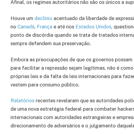
Afinal, os regimes autoritários não são os únicos a sup
Houve um
declínio
acentuado da liberdade de express
no
Canadá
,
França
e até nos
Estados Unidos
, questio
ponto de discórdia quando se trata de tratados inte
sempre defendem sua preservação.
Embora as preocupações de que os governos possam u
para facilitar a repressão sejam legítimas, não é como
próprias leis e da falta de leis internacionais para f
vestem para consumo público.
Relatórios
recentes revelaram que as autoridades pol
de uma nova estratégia federal para combater hackers
internacionais com autoridades estrangeiras e empres
direcionamento de adversários e o julgamento daquele