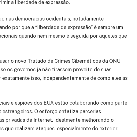
rimir a liberdade de expressão.
ão nas democracias ocidentais, notadamente
nando por que a “liberdade de expressão” é sempre um
rnacionais quando nem mesmo é seguida por aqueles que
sar o novo Tratado de Crimes Cibernéticos da ONU
 se os governos já não tirassem proveito de suas
azer exatamente isso, independentemente de como eles as
iciais e espiões dos EUA estão colaborando como parte
 estrangeiros. O esforço enfatiza parcerias
as privadas de Internet, idealmente melhorando o
s que realizam ataques, especialmente do exterior.