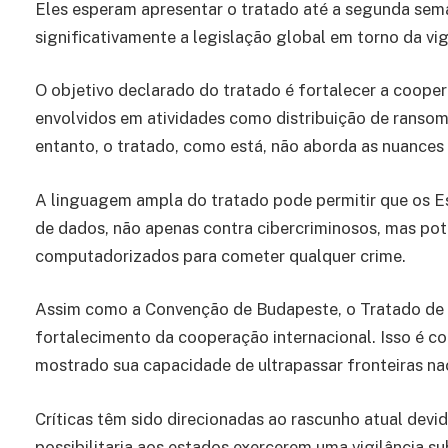
Eles esperam apresentar o tratado até a segunda se
significativamente a legislação global em torno da vig
O objetivo declarado do tratado é fortalecer a cooper
envolvidos em atividades como distribuição de ransom
entanto, o tratado, como está, não aborda as nuances 
A linguagem ampla do tratado pode permitir que os E
de dados, não apenas contra cibercriminosos, mas po
computadorizados para cometer qualquer crime.
Assim como a Convenção de Budapeste, o Tratado de 
fortalecimento da cooperação internacional. Isso é c
mostrado sua capacidade de ultrapassar fronteiras na
Críticas têm sido direcionadas ao rascunho atual dev
possibilitaria aos estados exercerem uma vigilância su