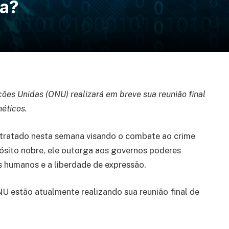
ta?
ões Unidas (ONU) realizará em breve sua reunião final
éticos.
tratado nesta semana visando o combate ao crime
pósito nobre, ele outorga aos governos poderes
os humanos e a liberdade de expressão.
U estão atualmente realizando sua reunião final de