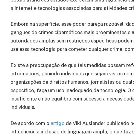
a Internet e tecnologias associadas para atividades cri
Embora na superfície, esse poder pareça razoável, d
gangues de crimes cibernéticos mais proeminentes e a
autoridades amplas sem restrições específicas podem
use essa tecnologia para cometer qualquer crime, com
Existe a preocupação de que tais medidas possam refo
informações, punindo indivíduos que sejam vistos como
organizações de direitos humanos, jornalistas ou qua
específico, faça um uso inadequado da tecnologia. O 
insuficiente e não equilibra com sucesso a necessida
individuais.
De acordo com o
artigo
de Viki Auslender publicado no
influenciou a inclusão de linguagem ampla, o que faz