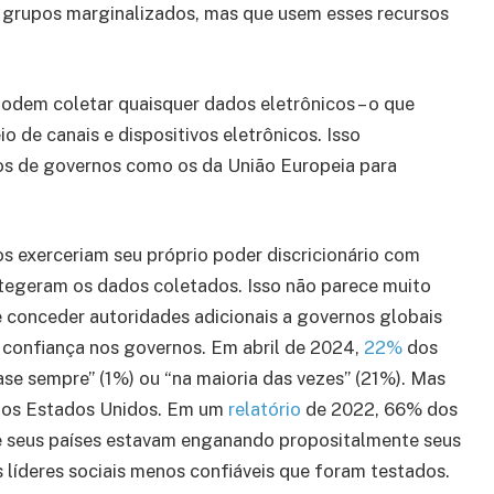
ra grupos marginalizados, mas que usem esses recursos
podem coletar quaisquer dados eletrônicos – o que
o de canais e dispositivos eletrônicos. Isso
os de governos como os da União Europeia para
s exerceriam seu próprio poder discricionário com
tegeram os dados coletados. Isso não parece muito
conceder autoridades adicionais a governos globais
e confiança nos governos. Em abril de 2024,
22%
dos
se sempre” (1%) ou “na maioria das vezes” (21%). Mas
s dos Estados Unidos. Em um
relatório
de 2022, 66% dos
e seus países estavam enganando propositalmente seus
 líderes sociais menos confiáveis que foram testados.