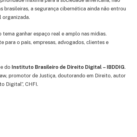
é prioridade máxima para a sociedade americana, não
s brasileiras, a segurança cibernética ainda não entrou
l organizada.
 tema ganhar espaço real e amplo nas mídias.
 para o país, empresas, advogados, clientes e
te do
Instituto Brasileiro de Direito Digital – IBDDIG
.
Law, promotor de Justiça, doutorando em Direito, autor
to Digital”, CHFI.