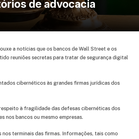
tórios de advocacia
trouxe a notícias que os bancos de Wall Street e os
do reuniões secretas para tratar de segurança digital
tados cibernéticos às grandes firmas jurídicas dos
espeito à fragilidade das defesas cibernéticas dos
ntes nos bancos ou mesmo empresas.
os terminais das firmas. Informações, tais como