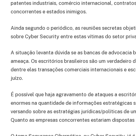
patentes industriais, comércio internacional, contrat
concorrentes e estados inimigos.
Ainda segundo o periódico, as reuniões secretas obje
sobre Cyber Security entre estas vítimas do setor priv
A situação levanta dúvida se as bancas de advocacia b
ameaça. Os escritórios brasileiros são um verdadeiro d
dentre elas transações comerciais internacionais e es
juízo.
É possível que haja agravamento de ataques a escritó
enormes na quantidade de informações estratégicas so
versando sobre as estratégias jurídicas/políticas de 
Quanto as empresas concorrentes estariam dispostas