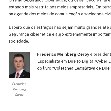
O tema Segurança Cibernética, ou Cyber Security, já 
estando mais restrita aos meios empresariais. Em terra
na agenda dos meios de comunicação e sociedade civi
Espero que os estragos não sejam muito grandes até o
Segurança cibernética é algo extremamente importante
sociedade.
Frederico Meinberg Ceroy
é presiden
Especialista em Direito Digital/Cyber 
do livro “Coletânea Legislativa de Direi
Frederico
Meinberg
Ceroy