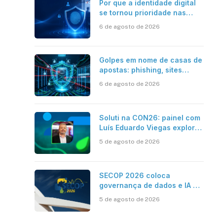
Por que a identidade digital
se tornou prioridade nas
empresas?
6 de agosto de 2026
Golpes em nome de casas de
apostas: phishing, sites
falsos e como se proteger
6 de agosto de 2026
sApp
inkedIn
Soluti na CON26: painel com
Luís Eduardo Viegas explora
impacto de dados e IA na
5 de agosto de 2026
eficiência da Contabilidade
SECOP 2026 coloca
governança de dados e IA no
centro do Estado inteligente
5 de agosto de 2026