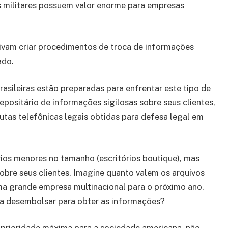
os militares possuem valor enorme para empresas
tivam criar procedimentos de troca de informações
ado.
rasileiras estão preparadas para enfrentar este tipo de
epositário de informações sigilosas sobre seus clientes,
cutas telefônicas legais obtidas para defesa legal em
rios menores no tamanho (escritórios boutique), mas
bre seus clientes. Imagine quanto valem os arquivos
uma grande empresa multinacional para o próximo ano.
 a desembolsar para obter as informações?