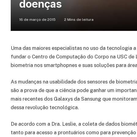
doenças
16 de março de 2015
2 Mins de leitura
Uma das maiores especialistas no uso da tecnologia a 
fundar o Centro de Computação do Corpo na USC de L
biometria nos smartphopnes e suas soluções para área
As mudanças na usabilidade dos sensores de biometri
são a prova de que a ciência pode ganhar um importa
mais recentes dos Galaxys da Sansung que monitoram
dessa revolução tecnológica.
De acordo com a Dra. Leslie, a coleta de dados biomé
tanto para acesso a prontuários como para prevenção 