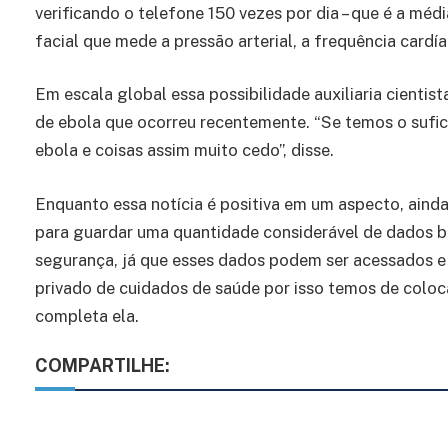
verificando o telefone 150 vezes por dia – que é a méd
facial que mede a pressão arterial, a frequência cardí
Em escala global essa possibilidade auxiliaria cienti
de ebola que ocorreu recentemente. “Se temos o sufi
ebola e coisas assim muito cedo”, disse.
Enquanto essa notícia é positiva em um aspecto, ainda
para guardar uma quantidade considerável de dados bi
segurança, já que esses dados podem ser acessados e
privado de cuidados de saúde por isso temos de coloc
completa ela.
COMPARTILHE: