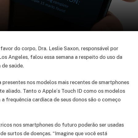
favor do corpo, Dra. Leslie Saxon, responsável por
os Angeles, falou essa semana a respeito do uso da
 de saúde.
a presentes nos modelos mais recentes de smartphones
nte aliado. Tanto o Apple´s Touch ID como os modelos
 a frequência cardíaca de seus donos são o começo
tricos nos smartphones do futuro poderão ser usadas
de surtos de doenças. “Imagine que você está