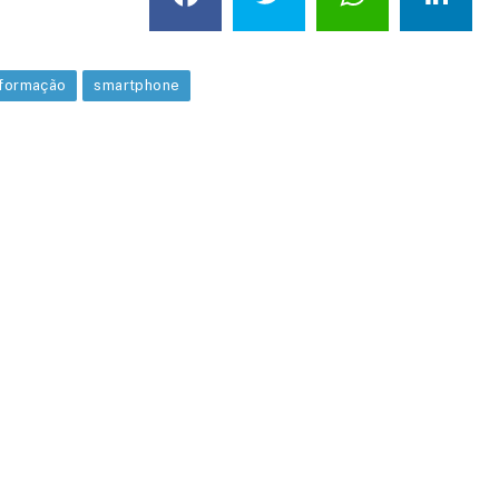
nformação
smartphone