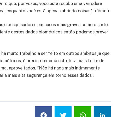
ia – o que, por vezes, você está recebe uma varredura
aca, enquanto você está apenas abrindo coisas”, afirmou.
stas e pesquisadores em casos mais graves como o surto
ciente destes dados biométricos então podemos prever
 há muito trabalho a ser feito em outros âmbitos já que
ométricos, é preciso ter uma estrutura mais forte de
 mal aproveitados. “Não há nada mais intimamente
ar a mais alta segurança em torno esses dados”,
Facebook
Twitter
What
L