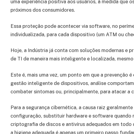
uma experiência positiva aos usuários, à medida que 
próximos dos consumidores.
Essa proteção pode acontecer via software, no períme
individualizada, para cada dispositivo (um ATM ou che
Hoje, a Indústria já conta com soluções modernas e pr
de TI de maneira mais inteligente e localizada, mes
Este é, mais uma vez, um ponto em que a prevenção é
gestão inteligente de dispositivos, análise comportam
combater sintomas ou, principalmente, para atacar a c
Para a segurança cibernética, a causa raiz geralmente
configuração, substituir hardware e software quando n
criptografia de discos e antivírus adequados em todo 
a higiene adequada é apenas um primeiro passo fund