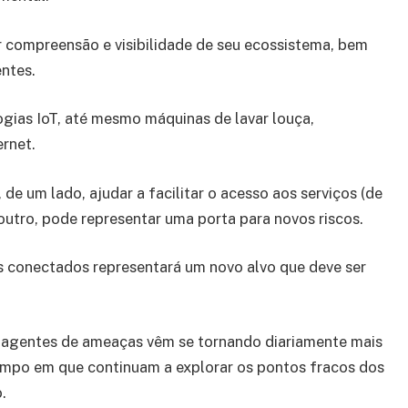
 compreensão e visibilidade de seu ecossistema, bem
ntes.
gias IoT, até mesmo máquinas de lavar louça,
ernet.
de um lado, ajudar a facilitar o acesso aos serviços (de
utro, pode representar uma porta para novos riscos.
s conectados representará um novo alvo que deve ser
agentes de ameaças vêm se tornando diariamente mais
empo em que continuam a explorar os pontos fracos dos
.