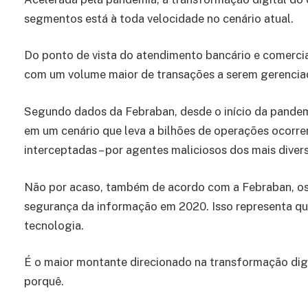
segmentos está à toda velocidade no cenário atual.
Do ponto de vista do atendimento bancário e comercia
com um volume maior de transações a serem gerenciad
Segundo dados da Febraban, desde o início da pandemi
em um cenário que leva a bilhões de operações ocorre
interceptadas – por agentes maliciosos dos mais divers
Não por acaso, também de acordo com a Febraban, os 
segurança da informação em 2020. Isso representa q
tecnologia.
É o maior montante direcionado na transformação digita
porquê.