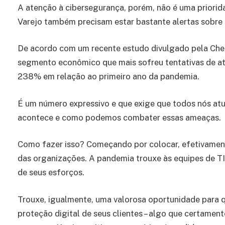
A atenção à cibersegurança, porém, não é uma priorida
Varejo também precisam estar bastante alertas sobre
De acordo com um recente estudo divulgado pela Check
segmento econômico que mais sofreu tentativas de ataq
238% em relação ao primeiro ano da pandemia.
É um número expressivo e que exige que todos nós at
acontece e como podemos combater essas ameaças.
Como fazer isso? Começando por colocar, efetivament
das organizações. A pandemia trouxe às equipes de TI 
de seus esforços.
Trouxe, igualmente, uma valorosa oportunidade para 
proteção digital de seus clientes – algo que certamen