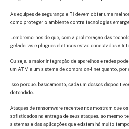
As equipes de segurança e TI devem obter uma melhor
como proteger o ambiente contra tecnologias emerge
Lembremo-nos de que, com a proliferação das tecnolo
geladeiras e plugues elétricos estão conectados à Int
Ou seja, a maior integração de aparelhos e redes pode, 
um ATM a um sistema de compra on-line) quanto, por o
Isso porque, basicamente, cada um desses dispositivo
defendido.
Ataques de ransomware recentes nos mostram que os 
sofisticados na entrega de seus ataques, ao mesmo t
sistemas e das aplicações que existem há muito tempo