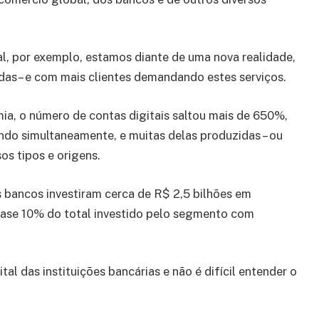
l, por exemplo, estamos diante de uma nova realidade,
as– e com mais clientes demandando estes serviços.
a, o número de contas digitais saltou mais de 650%,
ndo simultaneamente, e muitas delas produzidas – ou
os tipos e origens.
bancos investiram cerca de R$ 2,5 bilhões em
uase 10% do total investido pelo segmento com
l das instituições bancárias e não é difícil entender o