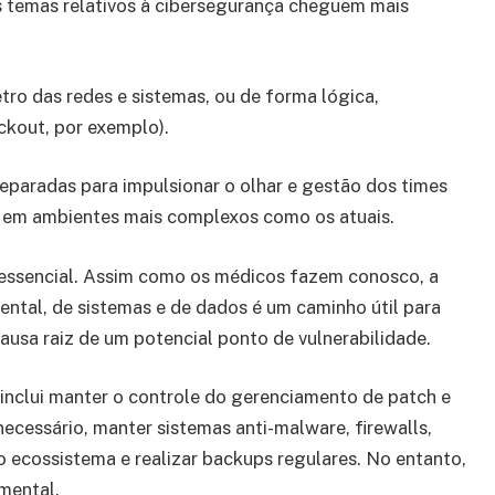
os temas relativos à cibersegurança cheguem mais
tro das redes e sistemas, ou de forma lógica,
ckout, por exemplo).
eparadas para impulsionar o olhar e gestão dos times
mo em ambientes mais complexos como os atuais.
 essencial. Assim como os médicos fazem conosco, a
ental, de sistemas e de dados é um caminho útil para
ausa raiz de um potencial ponto de vulnerabilidade.
 inclui manter o controle do gerenciamento de patch e
ecessário, manter sistemas anti-malware, firewalls,
o ecossistema e realizar backups regulares. No entanto,
amental.