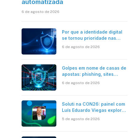
automatizada
6 de agosto de 2026
Por que a identidade digital
se tornou prioridade nas
empresas?
6 de agosto de 2026
Golpes em nome de casas de
apostas: phishing, sites
falsos e como se proteger
6 de agosto de 2026
Soluti na CON26: painel com
Luís Eduardo Viegas explora
impacto de dados e IA na
5 de agosto de 2026
eficiência da Contabilidade