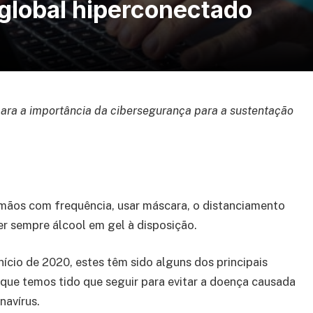
 global hiperconectado
lara a importância da cibersegurança para a sustentação
mãos com frequência, usar máscara, o distanciamento
ter sempre álcool em gel à disposição.
nício de 2020, estes têm sido alguns dos principais
que temos tido que seguir para evitar a doença causada
navírus.