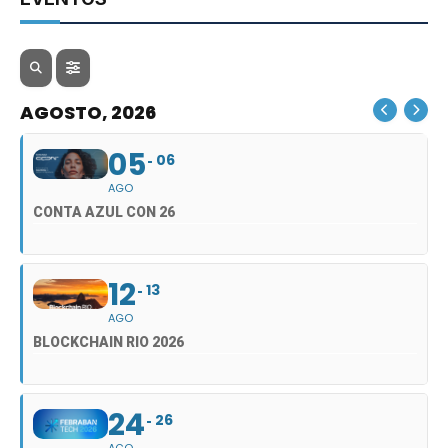
AGOSTO, 2026
05
06
AGO
CONTA AZUL CON 26
12
13
AGO
BLOCKCHAIN RIO 2026
24
26