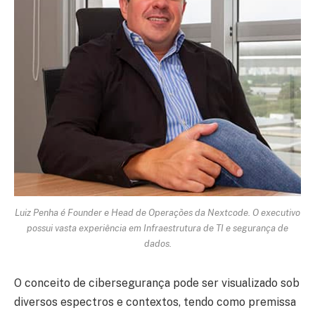
Luiz Penha é Founder e Head de Operações da Nextcode. O executivo
possui vasta experiência em Infraestrutura de TI e segurança de
dados.
O conceito de cibersegurança pode ser visualizado sob
diversos espectros e contextos, tendo como premissa