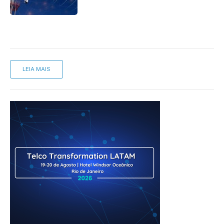
mantém desafio
LEIA MAIS