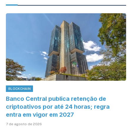
BLOCKCHAIN
Banco Central publica retenção de
criptoativos por até 24 horas; regra
entra em vigor em 2027
7 de agosto de 2026