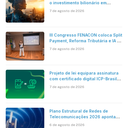
o investimento bilionário em
pesquisa científica revela a
7 de agosto de 2026
verdadeira era da inteligência
artificial
III Congresso FENACON coloca Split
Payment, Reforma Tributária e IA no
centro dos debates
7 de agosto de 2026
Projeto de lei equipara assinatura
com certificado digital ICP-Brasil
ao reconhecimento de firma em
7 de agosto de 2026
cartório
Plano Estrutural de Redes de
Telecomunicações 2026 aponta
avanço da cobertura móvel, mas
6 de agosto de 2026