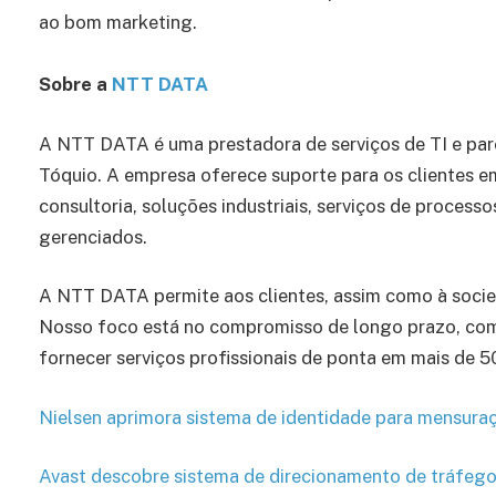
ao bom marketing.
Sobre a
NTT DATA
A NTT DATA é uma prestadora de serviços de TI e parc
Tóquio. A empresa oferece suporte para os clientes 
consultoria, soluções industriais, serviços de process
gerenciados.
A NTT DATA permite aos clientes, assim como à socied
Nosso foco está no compromisso de longo prazo, com
fornecer serviços profissionais de ponta em mais de 
Nielsen aprimora sistema de identidade para mensuraçã
Avast descobre sistema de direcionamento de tráfego