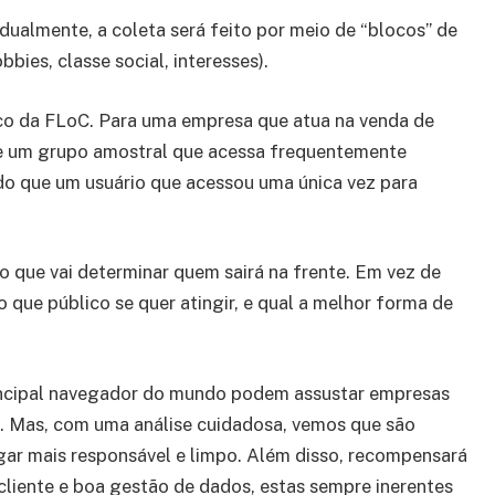
idualmente, a coleta será feito por meio de “blocos” de
bies, classe social, interesses).
co da FLoC. Para uma empresa que atua na venda de
 de um grupo amostral que acessa frequentemente
 do que um usuário que acessou uma única vez para
o que vai determinar quem sairá na frente. Em vez de
 que público se quer atingir, e qual a melhor forma de
rincipal navegador do mundo podem assustar empresas
. Mas, com uma análise cuidadosa, vemos que são
gar mais responsável e limpo. Além disso, recompensará
cliente e boa gestão de dados, estas sempre inerentes