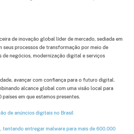
eira de inovação global líder de mercado, sediada em
em seus processos de transformação por meio de
os de negócios, modernização digital e serviços
ade, avançar com confiança para o futuro digital.
binando alcance global com uma visão local para
50 países em que estamos presentes.
o de anúncios digitais no Brasil
, tentando entregar malware para mais de 600.000