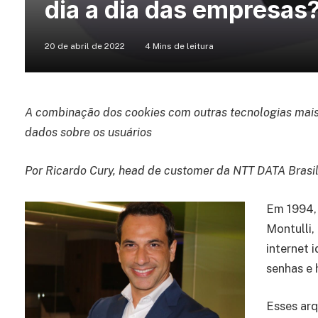
dia a dia das empresas
20 de abril de 2022
4 Mins de leitura
A combinação dos cookies com outras tecnologias mais 
dados sobre os usuários
Por Ricardo Cury, head de customer da NTT DATA Brasi
Em 1994,
Montulli,
internet 
senhas e 
Esses ar