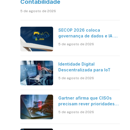
Contabilidade
5 de agosto de 2026
SECOP 2026 coloca
governança de dados e IA no
centro do Estado inteligente
5 de agosto de 2026
Identidade Digital
Descentralizada para IoT
5 de agosto de 2026
Gartner afirma que CISOs
precisam rever prioridades
em segurança cibernética
5 de agosto de 2026
para enfrentar os desafios
impostos pela Inteligência
Artificial