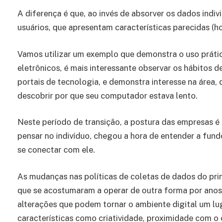
A diferença é que, ao invés de absorver os dados indiv
usuários, que apresentam características parecidas (hob
Vamos utilizar um exemplo que demonstra o uso práti
eletrônicos, é mais interessante observar os hábitos
portais de tecnologia, e demonstra interesse na área,
descobrir por que seu computador estava lento.
Neste período de transição, a postura das empresas é 
pensar no indivíduo, chegou a hora de entender a fundo
se conectar com ele.
As mudanças nas políticas de coletas de dados do p
que se acostumaram a operar de outra forma por anos
alterações que podem tornar o ambiente digital um lu
características como criatividade, proximidade com o 