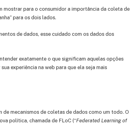
em mostrar para o consumidor a importância da coleta de
anha” para os dois lados.
mentos de dados, esse cuidado com os dados dos
entender exatamente o que significam aquelas opções
 sua experiência na web para que ela seja mais
im de mecanismos de coletas de dados como um todo. O
nova política, chamada de FLoC (“
Federated Learning of