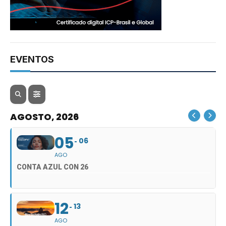
EVENTOS
AGOSTO, 2026
05
06
AGO
CONTA AZUL CON 26
12
13
AGO