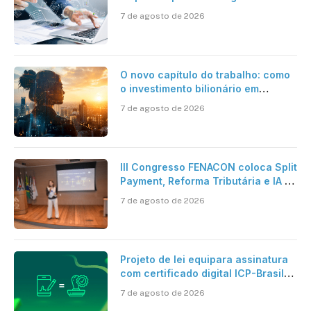
jornadas digitais?
7 de agosto de 2026
O novo capítulo do trabalho: como
o investimento bilionário em
pesquisa científica revela a
7 de agosto de 2026
verdadeira era da inteligência
artificial
III Congresso FENACON coloca Split
Payment, Reforma Tributária e IA no
centro dos debates
7 de agosto de 2026
Projeto de lei equipara assinatura
com certificado digital ICP-Brasil
ao reconhecimento de firma em
7 de agosto de 2026
cartório