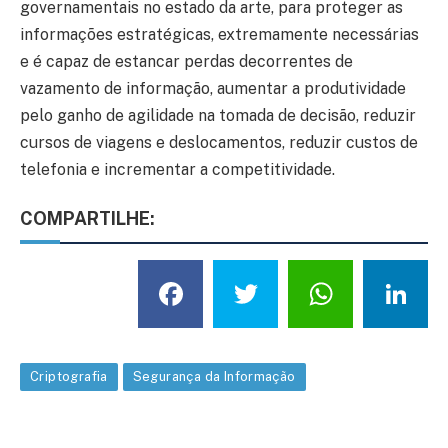
governamentais no estado da arte, para proteger as
informações estratégicas, extremamente necessárias
e é capaz de estancar perdas decorrentes de
vazamento de informação, aumentar a produtividade
pelo ganho de agilidade na tomada de decisão, reduzir
cursos de viagens e deslocamentos, reduzir custos de
telefonia e incrementar a competitividade.
COMPARTILHE:
Facebook
Twitter
What
L
Criptografia
Segurança da Informação