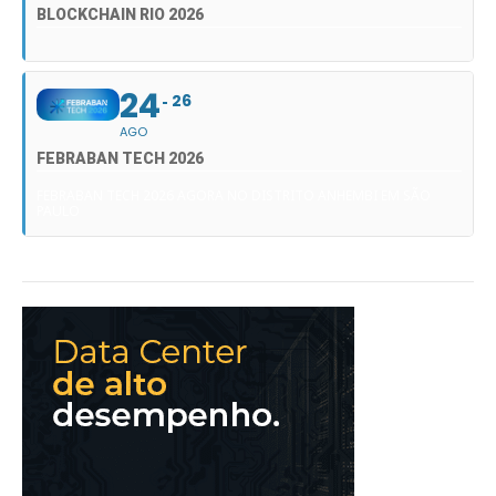
BLOCKCHAIN RIO 2026
24
26
AGO
FEBRABAN TECH 2026
FEBRABAN TECH 2026 AGORA NO DISTRITO ANHEMBI EM SÃO
PAULO