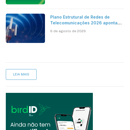
Plano Estrutural de Redes de
Telecomunicações 2026 aponta
avanço da cobertura móvel, mas
6 de agosto de 2026
mantém desafio
LEIA MAIS