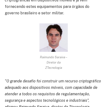
criptográficas em dispositivos móveis e já vem
fornecendo estes equipamentos para órgãos do
governo brasileiro e setor militar.
Raimundo Saraiva –
Diretor da
ZTecnologia
“O grande desafio foi construir um recurso criptográfico
adequado aos dispositivos móveis, com capacidade de
atender a todos os requisitos de regulamentação,
segurança e aspectos tecnológicos e industriais”,
afirmou Raimundo Saraiva, diretor da Ztecnologia.