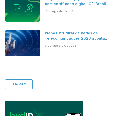
com certificado digital ICP-Brasil
ao reconhecimento de firma em
7 de agosto de 2026
cartório
Plano Estrutural de Redes de
Telecomunicações 2026 aponta
avanço da cobertura móvel, mas
6 de agosto de 2026
mantém desafio
LEIA MAIS