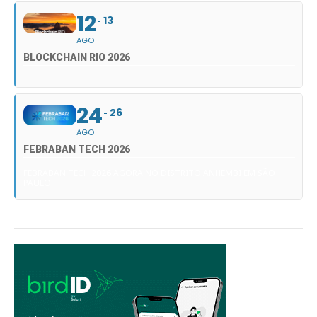
12
13
AGO
BLOCKCHAIN RIO 2026
24
26
AGO
FEBRABAN TECH 2026
FEBRABAN TECH 2026 AGORA NO DISTRITO ANHEMBI EM SÃO
PAULO