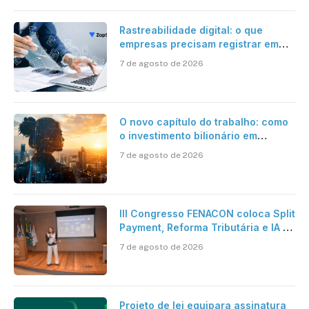
Rastreabilidade digital: o que
empresas precisam registrar em
jornadas digitais?
7 de agosto de 2026
O novo capítulo do trabalho: como
o investimento bilionário em
pesquisa científica revela a
7 de agosto de 2026
verdadeira era da inteligência
artificial
III Congresso FENACON coloca Split
Payment, Reforma Tributária e IA no
centro dos debates
7 de agosto de 2026
Projeto de lei equipara assinatura