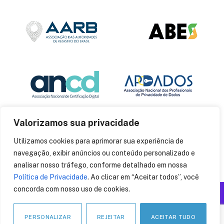
Valorizamos sua privacidade
Utilizamos cookies para aprimorar sua experiência de
navegação, exibir anúncios ou conteúdo personalizado e
analisar nosso tráfego, conforme detalhado em nossa
Política de Privacidade
. Ao clicar em “Aceitar todos”, você
concorda com nosso uso de cookies.
Produzido por: Insania
© 2014
CryptoID
. Todos os direitos reservados.
PERSONALIZAR
REJEITAR
ACEITAR TUDO