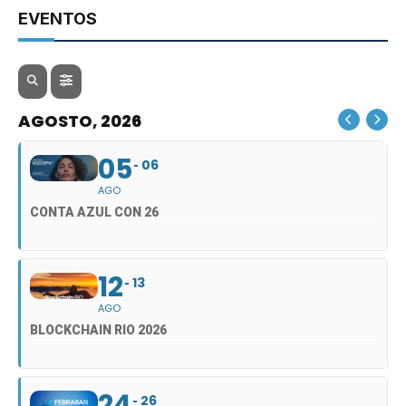
EVENTOS
AGOSTO, 2026
05
06
AGO
CONTA AZUL CON 26
12
13
AGO
BLOCKCHAIN RIO 2026
24
26