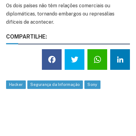
Os dois países não têm relações comerciais ou
diplomáticas, tornando embargos ou represálias
difíceis de acontecer.
COMPARTILHE:
Facebook
Twitter
What
L
Hacker
Segurança da Informação
Sony