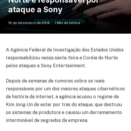
ataque a Sony
19 de dezembro de 2014
1 Min de leitura
A Agência Federal de Investigação dos Estados Unidos
responsabilizou nessa sexta-feira a Coréia do Norte
pelos ataques a Sony Entertainment.
Depois de semanas de rumores sobre os reais
responsáveis por um dos maiores ataques cibernéticos
da história da internet, a agência acusou o regime de
Kim Jong-Un de estar por trás do ataque, que destruiu
os sistemas da produtora e causou um derramamento
interminável de segredos da empresa.