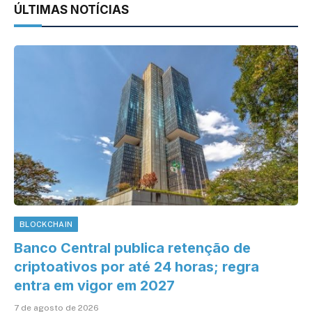
ÚLTIMAS NOTÍCIAS
BLOCKCHAIN
Banco Central publica retenção de
criptoativos por até 24 horas; regra
entra em vigor em 2027
7 de agosto de 2026