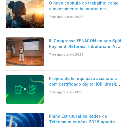
O novo capítulo do trabalho: como
o investimento bilionário em
pesquisa científica revela a
7 de agosto de 2026
verdadeira era da inteligência
artificial
III Congresso FENACON coloca Split
Payment, Reforma Tributária e IA no
centro dos debates
7 de agosto de 2026
Projeto de lei equipara assinatura
com certificado digital ICP-Brasil
ao reconhecimento de firma em
7 de agosto de 2026
cartório
Plano Estrutural de Redes de
Telecomunicações 2026 aponta