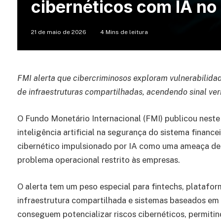
cibernéticos com IA no 
21 de maio de 2026
4 Mins de leitura
FMI alerta que cibercriminosos exploram vulnerabili
de infraestruturas compartilhadas, acendendo sinal v
O Fundo Monetário Internacional (FMI) publicou neste
inteligência artificial na segurança do sistema financei
cibernético impulsionado por IA como uma ameaça de 
problema operacional restrito às empresas.
O alerta tem um peso especial para fintechs, plataf
infraestrutura compartilhada e sistemas baseados em
conseguem potencializar riscos cibernéticos, permit