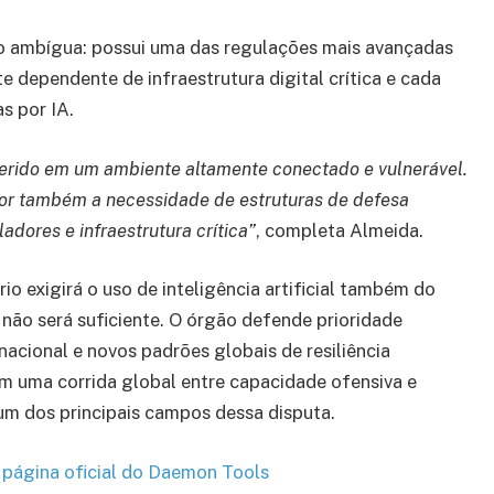
ção ambígua: possui uma das regulações mais avançadas
dependente de infraestrutura digital crítica e cada
s por IA.
serido em um ambiente altamente conectado e vulnerável.
aior também a necessidade de estruturas de defesa
adores e infraestrutura crítica”
, completa Almeida.
io exigirá o uso de inteligência artificial também do
 não será suficiente. O órgão defende prioridade
nacional e novos padrões globais de resiliência
am uma corrida global entre capacidade ofensiva e
 um dos principais campos dessa disputa.
a página oficial do Daemon Tools