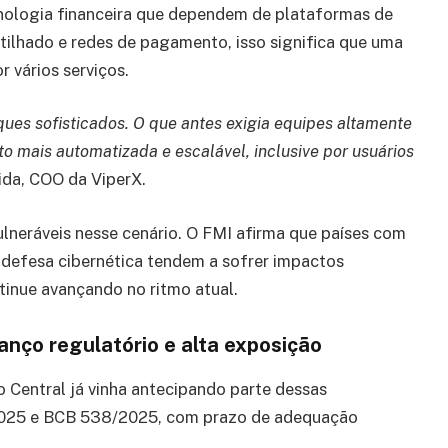
nologia financeira que dependem de plataformas de
ilhado e redes de pagamento, isso significa que uma
 vários serviços.
ques sofisticados. O que antes exigia equipes altamente
o mais automatizada e escalável, inclusive por usuários
ida, COO da ViperX.
neráveis nesse cenário. O FMI afirma que países com
defesa cibernética tendem a sofrer impactos
tinue avançando no ritmo atual.
anço regulatório e alta exposição
o Central já vinha antecipando parte dessas
2025 e BCB 538/2025, com prazo de adequação