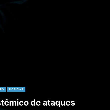
IRO
NOTÍCIAS
istêmico de ataques