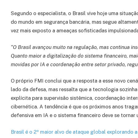
Segundo o especialista, o Brasil vive hoje uma situa
do mundo em segurança bancária, mas segue altamente 
vez mais exposto a ameaças sofisticadas impulsionada
“O Brasil avançou muito na regulação, mas continua in
Quanto maior a digitalização do sistema financeiro, m
movidas por IA e coordenação entre setor privado, regul
O próprio FMI conclui que a resposta a esse novo cenár
lado da defesa, mas ressalta que a tecnologia sozinha
explícita para supervisão sistêmica, coordenação inter
cibernética. A tendência é que os próximos anos trag
defensiva em IA e o sistema financeiro deve se tornar
Brasil é o 2º maior alvo de ataque global explorando 