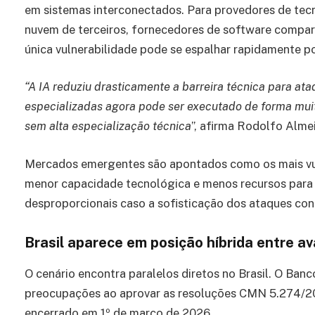
em sistemas interconectados. Para provedores de tec
nuvem de terceiros, fornecedores de software compart
única vulnerabilidade pode se espalhar rapidamente por
“A IA reduziu drasticamente a barreira técnica para ata
especializadas agora pode ser executado de forma muit
sem alta especialização técnica
”, afirma Rodolfo Alme
Mercados emergentes são apontados como os mais vul
menor capacidade tecnológica e menos recursos para 
desproporcionais caso a sofisticação dos ataques con
Brasil aparece em posição híbrida entre av
O cenário encontra paralelos diretos no Brasil. O Banc
preocupações ao aprovar as resoluções CMN 5.274/
encerrado em 1º de março de 2026.