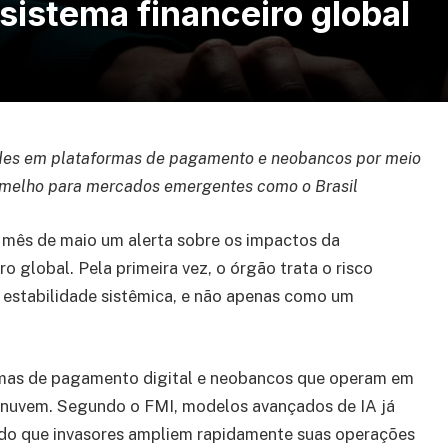
sistema financeiro global
dades em plataformas de pagamento e neobancos por meio
ermelho para mercados emergentes como o Brasil
 mês de maio um alerta sobre os impactos da
ro global. Pela primeira vez, o órgão trata o risco
estabilidade sistêmica, e não apenas como um
ormas de pagamento digital e neobancos que operam em
 nuvem. Segundo o FMI, modelos avançados de IA já
indo que invasores ampliem rapidamente suas operações