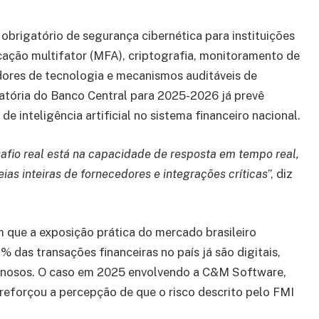
obrigatório de segurança cibernética para instituições
icação multifator (MFA), criptografia, monitoramento de
ores de tecnologia e mecanismos auditáveis de
atória do Banco Central para 2025-2026 já prevê
e inteligência artificial no sistema financeiro nacional.
safio real está na capacidade de resposta em tempo real,
ias inteiras de fornecedores e integrações críticas
”, diz
m que a exposição prática do mercado brasileiro
das transações financeiras no país já são digitais,
iminosos. O caso em 2025 envolvendo a C&M Software,
reforçou a percepção de que o risco descrito pelo FMI