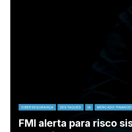
CIBERSEGURANÇA
DESTAQUES
IA
MERCADO FINANCE
FMI alerta para risco s