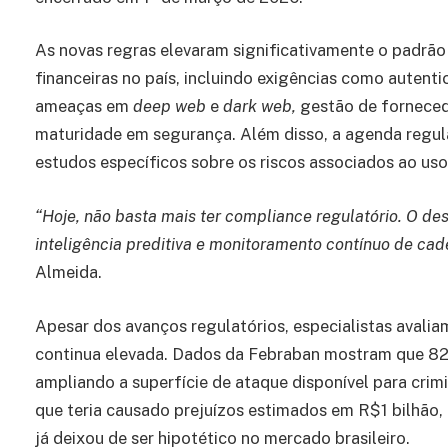
As novas regras elevaram significativamente o padrão 
financeiras no país, incluindo exigências como autent
ameaças em
deep web
e
dark web,
gestão de forneced
maturidade em segurança. Além disso, a agenda regul
estudos específicos sobre os riscos associados ao uso d
“Hoje, não basta mais ter compliance regulatório. O de
inteligência preditiva e monitoramento contínuo de cade
Almeida.
Apesar dos avanços regulatórios, especialistas avalia
continua elevada. Dados da Febraban mostram que 82% 
ampliando a superfície de ataque disponível para cr
que teria causado prejuízos estimados em R$1 bilhão, 
já deixou de ser hipotético no mercado brasileiro.