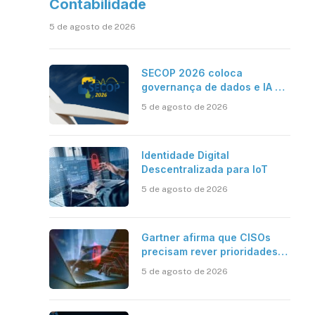
Contabilidade
5 de agosto de 2026
SECOP 2026 coloca
governança de dados e IA no
centro do Estado inteligente
5 de agosto de 2026
Identidade Digital
Descentralizada para IoT
5 de agosto de 2026
Gartner afirma que CISOs
precisam rever prioridades
em segurança cibernética
5 de agosto de 2026
para enfrentar os desafios
impostos pela Inteligência
Artificial