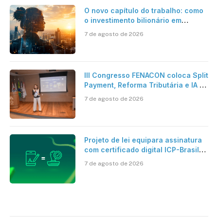
O novo capítulo do trabalho: como
o investimento bilionário em
pesquisa científica revela a
7 de agosto de 2026
verdadeira era da inteligência
artificial
III Congresso FENACON coloca Split
Payment, Reforma Tributária e IA no
centro dos debates
7 de agosto de 2026
Projeto de lei equipara assinatura
com certificado digital ICP-Brasil
ao reconhecimento de firma em
7 de agosto de 2026
cartório