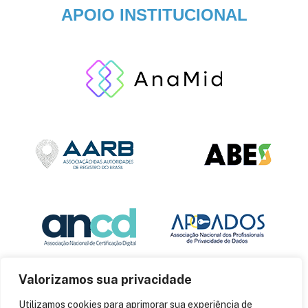
APOIO INSTITUCIONAL
Valorizamos sua privacidade
Utilizamos cookies para aprimorar sua experiência de