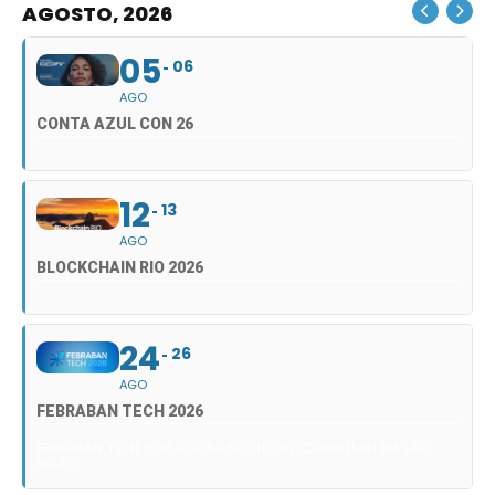
AGOSTO, 2026
05
06
AGO
CONTA AZUL CON 26
12
13
AGO
BLOCKCHAIN RIO 2026
24
26
AGO
FEBRABAN TECH 2026
FEBRABAN TECH 2026 AGORA NO DISTRITO ANHEMBI EM SÃO
PAULO