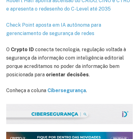
Robert Half aponta ascensão do CAIDO, CINO e CTRO
e apresenta o redesenho do C-Level até 2035
Check Point aposta em IA autônoma para
gerenciamento de segurança de redes
O
Crypto ID
conecta tecnologia, regulação voltada à
segurança da informação com inteligência editorial
porque acreditamos no poder da informação bem
posicionada para
orientar decisões
.
Conheça a coluna
Cibersegurança
.