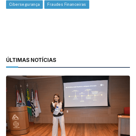
Cibersegurança
Fraudes Financeiras
ÚLTIMAS NOTÍCIAS