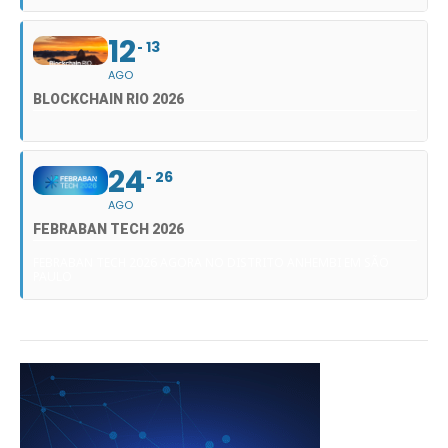
12
13
AGO
BLOCKCHAIN RIO 2026
24
26
AGO
FEBRABAN TECH 2026
FEBRABAN TECH 2026 AGORA NO DISTRITO ANHEMBI EM SÃO
PAULO