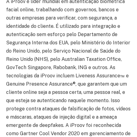
A iProov é líder mundial em autenticação biométrica
facial online, trabalhando com governos, bancos e
outras empresas para verificar, com segurança, a
identidade do cliente. É utilizado para integração e
autenticação sem esforço pelo Departamento de
Segurança Interna dos EUA, pelo Ministério do Interior
do Reino Unido, pelo Serviço Nacional de Saúde do
Reino Unido (NHS), pelo Australian Taxation Office,
GovTech Singapore, Rabobank, ING e outros. As
tecnologias da iProov incluem Liveness Assurance™ e
Genuine Presence Assurance®, que garantem que um
cliente online seja a pessoa certa, uma pessoa real, e
que esteja se autenticando naquele momento. Isso
protege contra ataques de falsificação de fotos, vídeos
e máscaras, ataques de injeção digital e a ameaça
emergente de deepfakes. A iProov foi reconhecida
como Gartner Cool Vendor 2020 em gerenciamento de