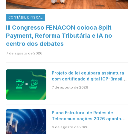
CONTÁBIL E FISCAL
III Congresso FENACON coloca Split
Payment, Reforma Tributária e IA no
centro dos debates
7 de agosto de 2026
Projeto de lei equipara assinatura
com certificado digital ICP-Brasil
ao reconhecimento de firma em
7 de agosto de 2026
cartório
Plano Estrutural de Redes de
Telecomunicações 2026 aponta
avanço da cobertura móvel, mas
6 de agosto de 2026
mantém desafio