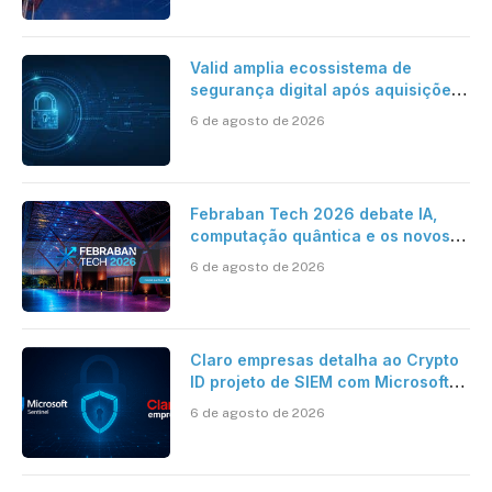
Valid amplia ecossistema de
segurança digital após aquisições
da HST e Diazero
6 de agosto de 2026
Febraban Tech 2026 debate IA,
computação quântica e os novos
desafios da tecnologia bancária
6 de agosto de 2026
Claro empresas detalha ao Crypto
ID projeto de SIEM com Microsoft
Sentinel, IA e resposta
6 de agosto de 2026
automatizada