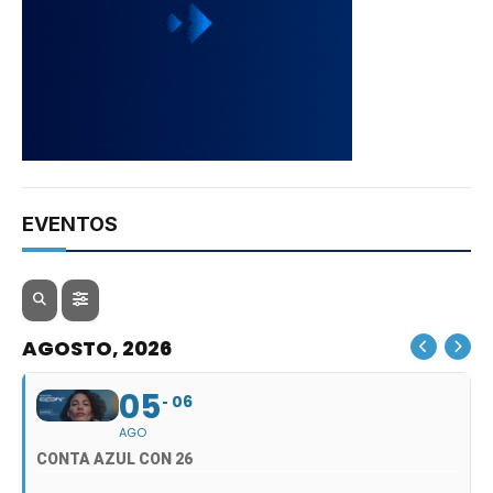
EVENTOS
AGOSTO, 2026
05
06
AGO
CONTA AZUL CON 26