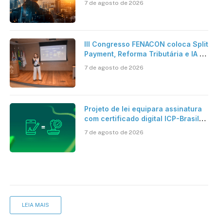
7 de agosto de 2026
verdadeira era da inteligência
artificial
III Congresso FENACON coloca Split
Payment, Reforma Tributária e IA no
centro dos debates
7 de agosto de 2026
Projeto de lei equipara assinatura
com certificado digital ICP-Brasil
ao reconhecimento de firma em
7 de agosto de 2026
cartório
LEIA MAIS