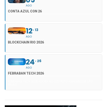
AGO
CONTA AZUL CON 26
12
13
AGO
BLOCKCHAIN RIO 2026
24
26
AGO
FEBRABAN TECH 2026
FEBRABAN TECH 2026 AGORA NO DISTRITO ANHEMBI EM SÃO
PAULO