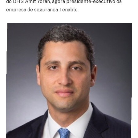
do DHS Amit Yoran, agora presidente-executivo da
empresa de segurança Tenable.