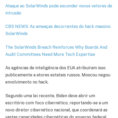
Ataque ao SolarWinds pode esconder novos vetores de
intrusão
CBS NEWS: As ameaças decorrentes do hack massivo
SolarWinds
The SolarWinds Breach Reinforces Why Boards And
Audit Committees Need More Tech Expertise
As agências de inteligência dos EUA atribuíram isso
publicamente a atores estatais russos. Moscou negou
envolvimento no hack.
Segundo uma lei recente, Biden deve abrir um
escritório com foco cibernético, reportando-se a um
novo diretor cibernético nacional, que coordenará as
vastas capacidades cibernéticas do governo federal,