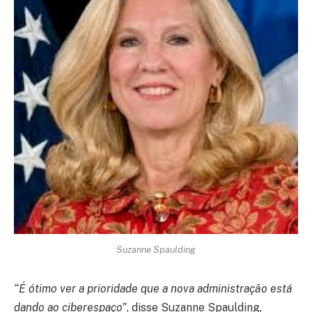
Suzanne Spaulding
“É ótimo ver a prioridade que a nova administração está
dando ao ciberespaço”
, disse Suzanne Spaulding,