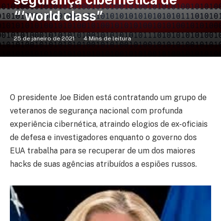
“‘world class”
25 de janeiro de 2021
4 Mins de leitura
O presidente Joe Biden está contratando um grupo de
veteranos de segurança nacional com profunda
experiência cibernética, atraindo elogios de ex-oficiais
de defesa e investigadores enquanto o governo dos
EUA trabalha para se recuperar de um dos maiores
hacks de suas agências atribuídos a espiões russos.