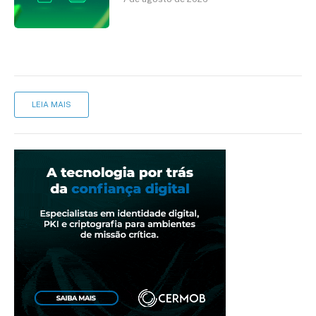
cartório
LEIA MAIS