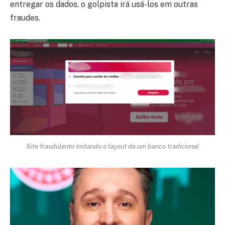
entregar os dados, o golpista irá usá-los em outras
fraudes.
Site fraudulento imitando o layout de um banco tradicional