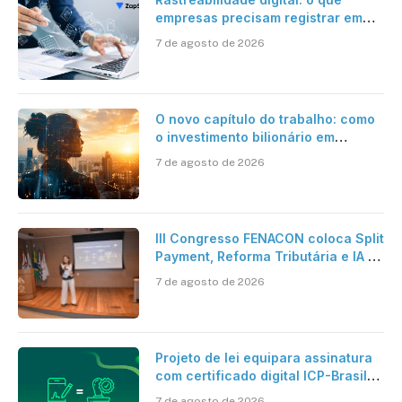
empresas precisam registrar em
jornadas digitais?
7 de agosto de 2026
O novo capítulo do trabalho: como
o investimento bilionário em
pesquisa científica revela a
7 de agosto de 2026
verdadeira era da inteligência
artificial
III Congresso FENACON coloca Split
Payment, Reforma Tributária e IA no
centro dos debates
7 de agosto de 2026
Projeto de lei equipara assinatura
com certificado digital ICP-Brasil
ao reconhecimento de firma em
7 de agosto de 2026