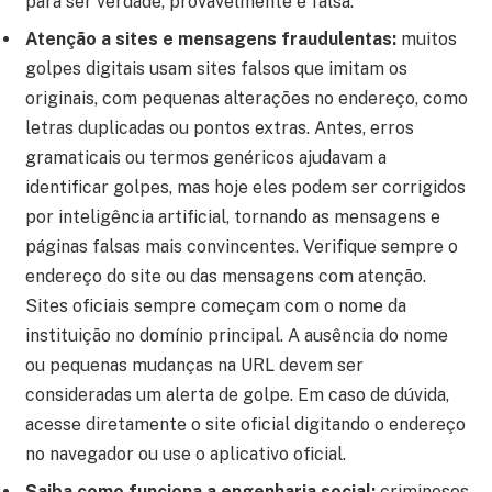
para ser verdade, provavelmente é falsa.
Atenção a sites e mensagens fraudulentas:
muitos
golpes digitais usam sites falsos que imitam os
originais, com pequenas alterações no endereço, como
letras duplicadas ou pontos extras. Antes, erros
gramaticais ou termos genéricos ajudavam a
identificar golpes, mas hoje eles podem ser corrigidos
por inteligência artificial, tornando as mensagens e
páginas falsas mais convincentes. Verifique sempre o
endereço do site ou das mensagens com atenção.
Sites oficiais sempre começam com o nome da
instituição no domínio principal. A ausência do nome
ou pequenas mudanças na URL devem ser
consideradas um alerta de golpe. Em caso de dúvida,
acesse diretamente o site oficial digitando o endereço
no navegador ou use o aplicativo oficial.
Saiba como funciona a engenharia social:
criminosos