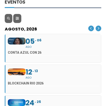
EVENTOS
AGOSTO, 2026
05
06
AGO
CONTA AZUL CON 26
12
13
AGO
BLOCKCHAIN RIO 2026
24
26