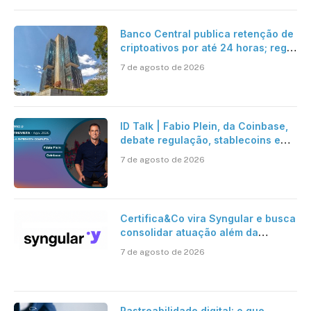
Banco Central publica retenção de
criptoativos por até 24 horas; regra
entra em vigor em 2027
7 de agosto de 2026
ID Talk | Fabio Plein, da Coinbase,
debate regulação, stablecoins e
risco onchain
7 de agosto de 2026
Certifica&Co vira Syngular e busca
consolidar atuação além da
certificação digital
7 de agosto de 2026
Rastreabilidade digital: o que