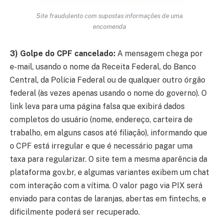
Site fraudulento com supostas informações de uma
encomenda
3) Golpe do CPF cancelado:
A mensagem chega por
e-mail, usando o nome da Receita Federal, do Banco
Central, da Polícia Federal ou de qualquer outro órgão
federal (às vezes apenas usando o nome do governo). O
link leva para uma página falsa que exibirá dados
completos do usuário (nome, endereço, carteira de
trabalho, em alguns casos até filiação), informando que
o CPF está irregular e que é necessário pagar uma
taxa para regularizar. O site tem a mesma aparência da
plataforma gov.br, e algumas variantes exibem um chat
com interação com a vítima. O valor pago via PIX será
enviado para contas de laranjas, abertas em fintechs, e
dificilmente poderá ser recuperado.