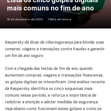
mais comuns no fim de ano
18 de dezembro de 2025
7 Mins de leitura
Kaspersky dá dicas de cibersegurança para blindar suas
compras, viagens e transações contra fraudes e garantir
um fim de ano seguro
Com a chegada das festas de fim de ano, quando
aumentam compras, viagens e transações financeiras,
os golpes digitais se intensificam. Uma análise recente
da Kaspersky identifica os cinco esquemas mais
comuns nesse período, e reforça a importância de
redobrar a atenção e adotar medidas de segurança.
Veja abaixo como funcionam esses golpes e como se