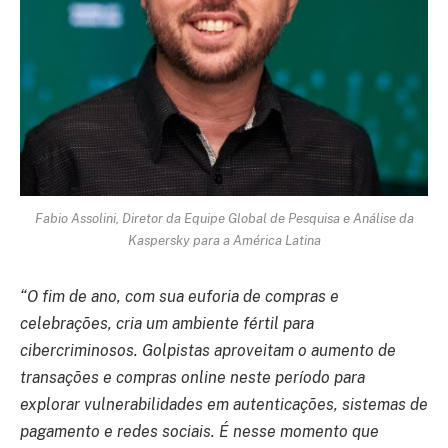
Fabio Assolini, Diretor da Equipe Global de Pesquisa e Análise da
Kaspersky para a América Latina
“O fim de ano, com sua euforia de compras e
celebrações, cria um ambiente fértil para
cibercriminosos. Golpistas aproveitam o aumento de
transações e compras online neste período para
explorar vulnerabilidades em autenticações, sistemas de
pagamento e redes sociais. É nesse momento que