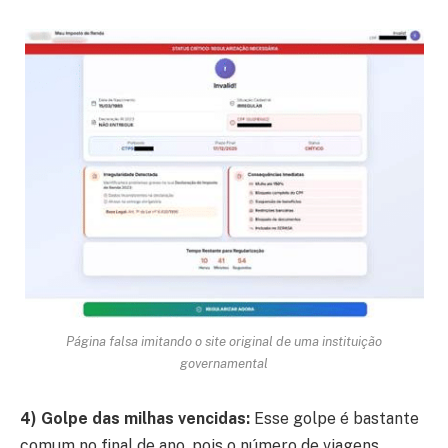
Página falsa imitando o site original de uma instituição
governamental
4) Golpe das milhas vencidas:
Esse golpe é bastante
comum no final de ano, pois o número de viagens