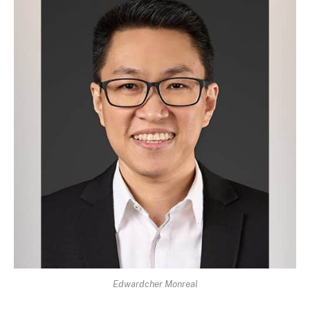
Edwardcher Monreal