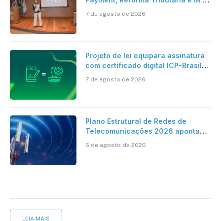
centro dos debates
7 de agosto de 2026
Projeto de lei equipara assinatura
com certificado digital ICP-Brasil
ao reconhecimento de firma em
7 de agosto de 2026
cartório
Plano Estrutural de Redes de
Telecomunicações 2026 aponta
avanço da cobertura móvel, mas
6 de agosto de 2026
mantém desafio
LEIA MAIS