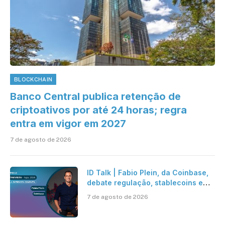
BLOCKCHAIN
Banco Central publica retenção de
criptoativos por até 24 horas; regra
entra em vigor em 2027
7 de agosto de 2026
ID Talk | Fabio Plein, da Coinbase,
debate regulação, stablecoins e
risco onchain
7 de agosto de 2026