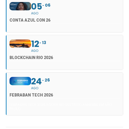
05
06
AGO
CONTA AZUL CON 26
12
13
AGO
BLOCKCHAIN RIO 2026
24
26
AGO
FEBRABAN TECH 2026
FEBRABAN TECH 2026 AGORA NO DISTRITO ANHEMBI EM SÃO
PAULO