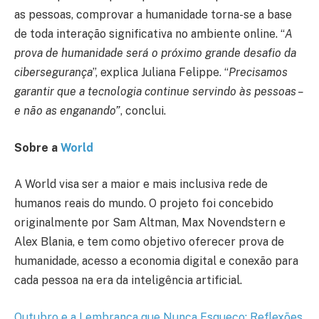
as pessoas, comprovar a humanidade torna-se a base
de toda interação significativa no ambiente online. “
A
prova de humanidade será o próximo grande desafio da
cibersegurança
”, explica Juliana Felippe. “
Precisamos
garantir que a tecnologia continue servindo às pessoas –
e não as enganando”
, conclui.
Sobre a
World
A World visa ser a maior e mais inclusiva rede de
humanos reais do mundo. O projeto foi concebido
originalmente por Sam Altman, Max Novendstern e
Alex Blania, e tem como objetivo oferecer prova de
humanidade, acesso a economia digital e conexão para
cada pessoa na era da inteligência artificial.
Outubro e a Lembrança que Nunca Esqueço: Reflexões