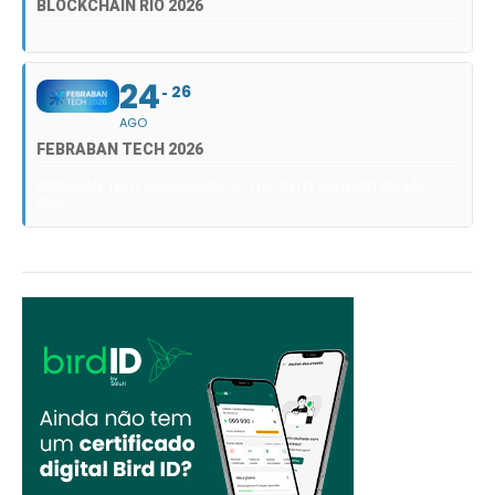
BLOCKCHAIN RIO 2026
24
26
AGO
FEBRABAN TECH 2026
FEBRABAN TECH 2026 AGORA NO DISTRITO ANHEMBI EM SÃO
PAULO