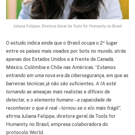
Juliana Felippe, Diretora Geral da Tools for Humanity no Brasil
O estudo indica ainda que o Brasil ocupa o 2º lugar
entre os países mais visados por bots no mundo, atrás
apenas dos Estados Unidos e à frente de Canadá,
México, Colômbia e Chile nas Américas. “
Estamos
entrando em uma nova era da cibersegurança, em que as
barreiras técnicas já não são suficientes. A IA está
tornando as ameaças mais realistas e difíceis de
detectar, e o elemento humano – a capacidade de
reconhecer o que é real – tornou-se o elo mais frágil
”,
afirma Juliana Felippe, diretora geral da Tools for
Humanity no Brasil, empresa colaboradora do
protocolo World.