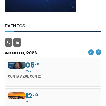
EVENTOS
AGOSTO, 2026
05
06
AGO
CONTA AZUL CON 26
12
13
AGO