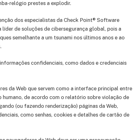
ba-relógio prestes a explodir.
enção dos especialistas da Check Point® Software
íder de soluções de cibersegurança global, pois a
ques semelhante a um tsunami nos últimos anos e ao
.
 informações confidenciais, como dados e credenciais
res da Web que servem como a interface principal entre
 humano, de acordo com o relatório sobre violação de
egando (ou fazendo renderização) páginas da Web,
enciais, como senhas, cookies e detalhes de cartão de