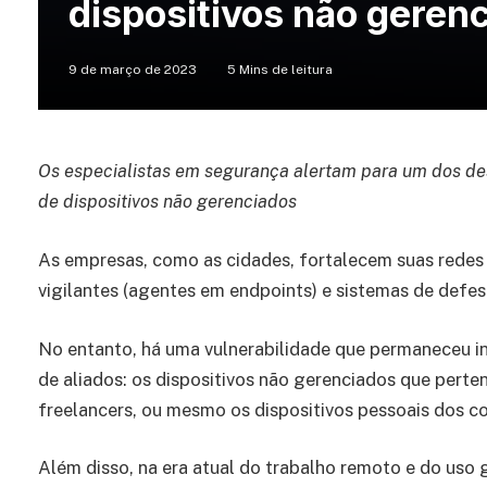
dispositivos não geren
9 de março de 2023
5 Mins de leitura
Os especialistas em segurança alertam para um dos de
de dispositivos não gerenciados
As empresas, como as cidades, fortalecem suas redes 
vigilantes (agentes em endpoints) e sistemas de defe
No entanto, há uma vulnerabilidade que permaneceu int
de aliados: os dispositivos não gerenciados que perte
freelancers, ou mesmo os dispositivos pessoais dos c
Além disso, na era atual do trabalho remoto e do uso 