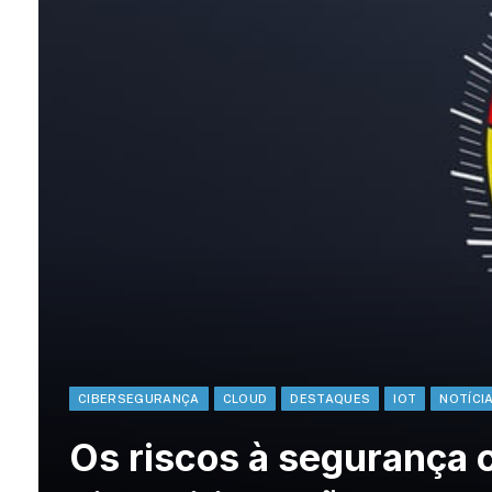
CIBERSEGURANÇA
CLOUD
DESTAQUES
IOT
NOTÍCI
Os riscos à segurança c