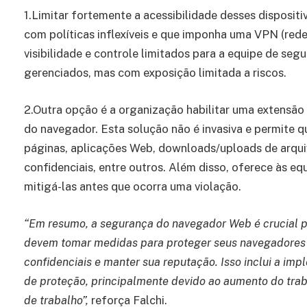
1.Limitar fortemente a acessibilidade desses disposit
com políticas inflexíveis e que imponha uma VPN (rede 
visibilidade e controle limitados para a equipe de se
gerenciados, mas com exposição limitada a riscos.
2.Outra opção é a organização habilitar uma extensão
do navegador. Esta solução não é invasiva e permite q
páginas, aplicações Web, downloads/uploads de arqu
confidenciais, entre outros. Além disso, oferece às eq
mitigá-las antes que ocorra uma violação.
“Em resumo, a segurança do navegador Web é crucial p
devem tomar medidas para proteger seus navegadores
confidenciais e manter sua reputação. Isso inclui a im
de proteção, principalmente devido ao aumento do traba
de trabalho”,
reforça Falchi.