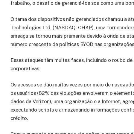
trabalho, o desafio de gerenciá-los soa como uma bom
O tema dos dispositivos não gerenciados chamou a at
Technologies Ltd. (NASDAQ: CHKP), uma fornecedora l
ameaça se tornou mais premente devido à onda de ata
número crescente de políticas BYOD nas organizações
Esses ataques têm muitas faces, incluindo o roubo de
corporativas.
Os acessos se dão muitas vezes por meio de navegado
os usuários (82% das violações envolveram o elemento
dados da Verizon), uma organização e a Internet, agr
executando scripts e armazenando informações confid
crédito.