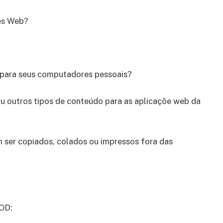
ões Web?
s para seus computadores pessoais?
ou outros tipos de conteúdo para as aplicaçõe web da
 ser copiados, colados ou impressos fora das
YOD: