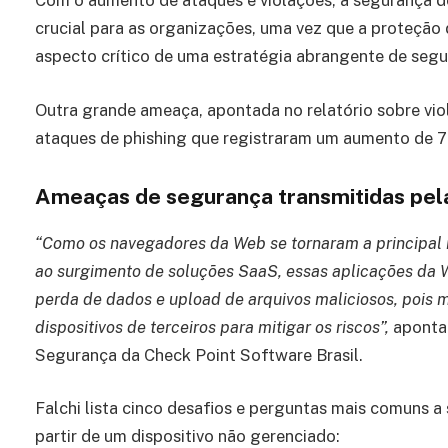
Com o aumento de ataques e violações, a segurança 
crucial para as organizações, uma vez que a proteçã
aspecto crítico de uma estratégia abrangente de segu
Outra grande ameaça, apontada no relatório sobre vio
ataques de phishing que registraram um aumento de 7
Ameaças de segurança transmitidas pe
“Como os navegadores da Web se tornaram a principal in
ao surgimento de soluções SaaS, essas aplicações da
perda de dados e upload de arquivos maliciosos, pois 
dispositivos de terceiros para mitigar os riscos”,
aponta 
Segurança da Check Point Software Brasil.
Falchi lista cinco desafios e perguntas mais comuns a
partir de um dispositivo não gerenciado: