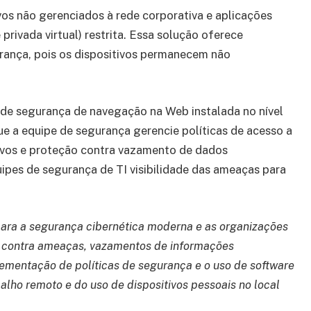
ivos não gerenciados à rede corporativa e aplicações
privada virtual) restrita. Essa solução oferece
gurança, pois os dispositivos permanecem não
 de segurança de navegação na Web instalada no nível
ue a equipe de segurança gerencie políticas de acesso a
ivos e proteção contra vazamento de dados
uipes de segurança de TI visibilidade das ameaças para
ara a segurança cibernética moderna e as organizações
 contra ameaças, vazamentos de informações
plementação de políticas de segurança e o uso de software
lho remoto e do uso de dispositivos pessoais no local