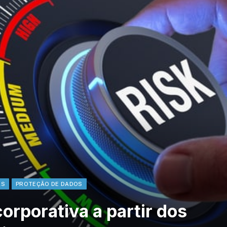
AS
PROTEÇÃO DE DADOS
orporativa a partir dos