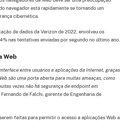
dos navegadores da Web deve ser uma preocupação
o do navegador está rapidamente se tornando um
rança cibernética.
lação de dados da Verizon de 2022, envolveu os
4% nas tentativas enviadas por segundo no último ano.
la Web
terface entre usuários e aplicações da Internet, graças
 Web são uma porta aberta para muitas ameaças, como
muitas vezes não há segurança de endpoint em
Fernando de Falchi, gerente de Engenharia de
 serem feitas para permitir o acesso a aplicações Web a