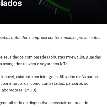
ciados
safios defender a empresa contra ameaças provenientes
e seus dados com paredes robustas (firewalls), guardas
sa avançados (nuvem e segurança IoT).
ocável, existente em inimigos infiltrados disfarçados
ncem a terceiros, como contratados, parceiros ou
olaboradores (BYOD).
generalizado de dispositivos pessoais no local de