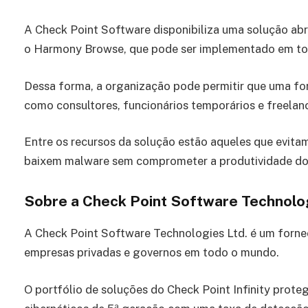
A Check Point Software disponibiliza uma solução a
o Harmony Browse, que pode ser implementado em to
Dessa forma, a organização pode permitir que uma for
como consultores, funcionários temporários e freela
Entre os recursos da solução estão aqueles que evitam
baixem malware sem comprometer a produtividade dos
Sobre a Check Point Software Technolog
A Check Point Software Technologies Ltd. é um forne
empresas privadas e governos em todo o mundo.
O portfólio de soluções do Check Point Infinity prote