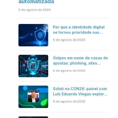
automatizada
6 de agosto de 2026
Por que a identidade digital
se tornou prioridade nas
empresas?
6 de agosto de 2026
Golpes em nome de casas de
apostas: phishing, sites
falsos e como se proteger
6 de agosto de 2026
Soluti na CON26: painel com
Luís Eduardo Viegas explora
impacto de dados e IA na
5 de agosto de 2026
eficiência da Contabilidade