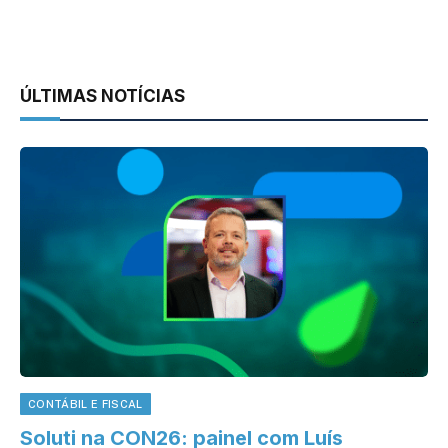
ÚLTIMAS NOTÍCIAS
CONTÁBIL E FISCAL
Soluti na CON26: painel com Luís