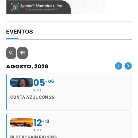
EVENTOS
AGOSTO, 2026
05
06
AGO
CONTA AZUL CON 26
12
13
AGO
BLOCKCHAIN RIO 2026