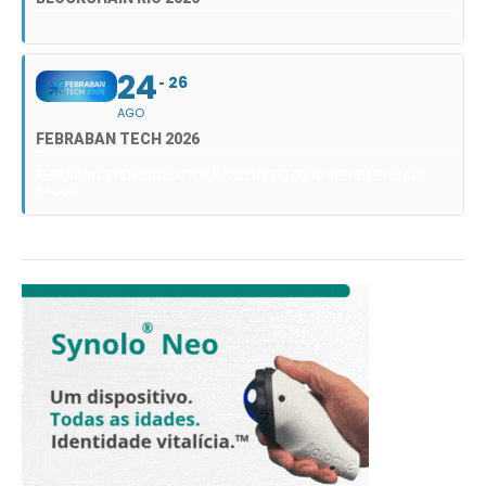
24
26
AGO
FEBRABAN TECH 2026
FEBRABAN TECH 2026 AGORA NO DISTRITO ANHEMBI EM SÃO
PAULO