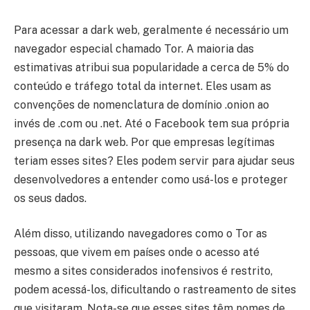
Para acessar a dark web, geralmente é necessário um
navegador especial chamado Tor. A maioria das
estimativas atribui sua popularidade a cerca de 5% do
conteúdo e tráfego total da internet. Eles usam as
convenções de nomenclatura de domínio .onion ao
invés de .com ou .net. Até o Facebook tem sua própria
presença na dark web. Por que empresas legítimas
teriam esses sites? Eles podem servir para ajudar seus
desenvolvedores a entender como usá-los e proteger
os seus dados.
Além disso, utilizando navegadores como o Tor as
pessoas, que vivem em países onde o acesso até
mesmo a sites considerados inofensivos é restrito,
podem acessá-los, dificultando o rastreamento de sites
que visitaram. Nota-se que esses sites têm nomes de