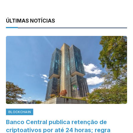
ÚLTIMAS NOTÍCIAS
BLOCKCHAIN
Banco Central publica retenção de
criptoativos por até 24 horas; regra