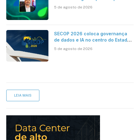
dados e IA na eficiência da
5 de agosto de 2026
Contabilidade
SECOP 2026 coloca governança
de dados e IA no centro do Estado
inteligente
5 de agosto de 2026
LEIA MAIS