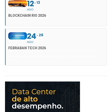
12
13
AGO
BLOCKCHAIN RIO 2026
24
26
AGO
FEBRABAN TECH 2026
FEBRABAN TECH 2026 AGORA NO DISTRITO ANHEMBI EM SÃO
PAULO