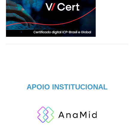
APOIO INSTITUCIONAL