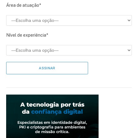
Área de atuação*
Nível de experiência*