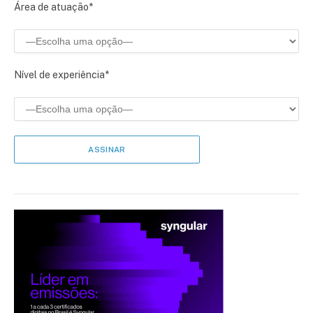
Área de atuação*
Nível de experiência*