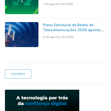
ao reconhecimento de firma em
7 de agosto de 2026
cartório
Plano Estrutural de Redes de
Telecomunicações 2026 aponta
avanço da cobertura móvel, mas
6 de agosto de 2026
mantém desafio
LEIA MAIS