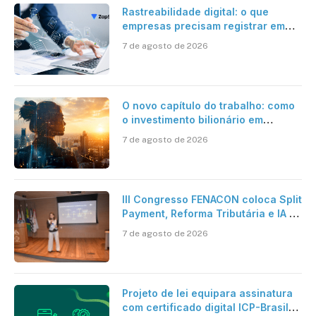
Rastreabilidade digital: o que
empresas precisam registrar em
jornadas digitais?
7 de agosto de 2026
O novo capítulo do trabalho: como
o investimento bilionário em
pesquisa científica revela a
7 de agosto de 2026
verdadeira era da inteligência
artificial
III Congresso FENACON coloca Split
Payment, Reforma Tributária e IA no
centro dos debates
7 de agosto de 2026
Projeto de lei equipara assinatura
com certificado digital ICP-Brasil