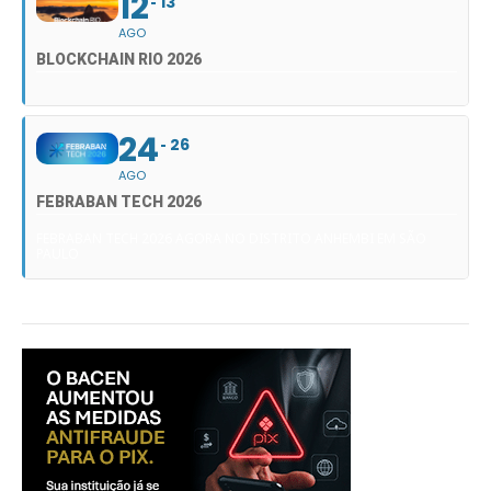
12
13
AGO
BLOCKCHAIN RIO 2026
24
26
AGO
FEBRABAN TECH 2026
FEBRABAN TECH 2026 AGORA NO DISTRITO ANHEMBI EM SÃO
PAULO