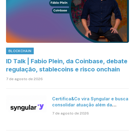
BLOCKCHAIN
ID Talk | Fabio Plein, da Coinbase, debate
regulação, stablecoins e risco onchain
7 de agosto de 2026
Certifica&Co vira Syngular e busca
consolidar atuação além da
certificação digital
7 de agosto de 2026