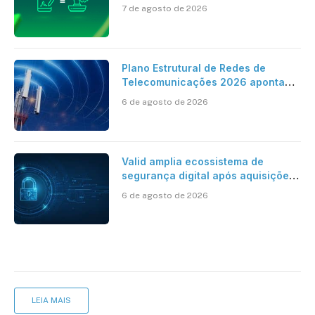
ao reconhecimento de firma em
7 de agosto de 2026
cartório
Plano Estrutural de Redes de
Telecomunicações 2026 aponta
avanço da cobertura móvel, mas
6 de agosto de 2026
mantém desafio
Valid amplia ecossistema de
segurança digital após aquisições
da HST e Diazero
6 de agosto de 2026
LEIA MAIS