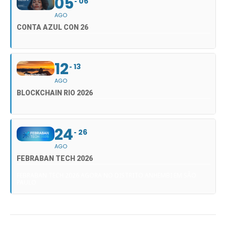
05
06
AGO
CONTA AZUL CON 26
12
13
AGO
BLOCKCHAIN RIO 2026
24
26
AGO
FEBRABAN TECH 2026
FEBRABAN TECH 2026 AGORA NO DISTRITO ANHEMBI EM SÃO
PAULO