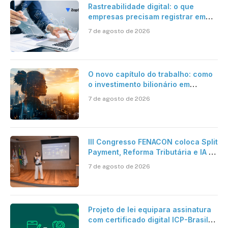
Rastreabilidade digital: o que
empresas precisam registrar em
jornadas digitais?
7 de agosto de 2026
O novo capítulo do trabalho: como
o investimento bilionário em
pesquisa científica revela a
7 de agosto de 2026
verdadeira era da inteligência
artificial
III Congresso FENACON coloca Split
Payment, Reforma Tributária e IA no
centro dos debates
7 de agosto de 2026
Projeto de lei equipara assinatura
com certificado digital ICP-Brasil