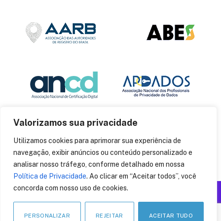
Valorizamos sua privacidade
Utilizamos cookies para aprimorar sua experiência de
navegação, exibir anúncios ou conteúdo personalizado e
analisar nosso tráfego, conforme detalhado em nossa
Política de Privacidade
. Ao clicar em “Aceitar todos”, você
concorda com nosso uso de cookies.
Produzido por: Insania
© 2014
CryptoID
. Todos os direitos reservados.
PERSONALIZAR
REJEITAR
ACEITAR TUDO