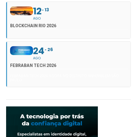
12
13
AGO
BLOCKCHAIN RIO 2026
24
26
AGO
FEBRABAN TECH 2026
FEBRABAN TECH 2026 AGORA NO DISTRITO ANHEMBI EM SÃO
PAULO