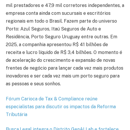
mil prestadores e 47,9 mil corretores independentes, a
empresa conta ainda com sucursais e escritórios
regionais em todo o Brasil. Fazem parte do universo
Porto: Azul Seguros, Itaú Seguros de Auto e
Residência, Porto Seguro Uruguay entre outras. Em
2025, a companhia apresentou R$ 41 bilhões de
receita e lucro líquido de R$ 3,4 bilhões. O momento é
de aceleração do crescimento e expansão de novas
frentes de negócio para lançar cada vez mais produtos
inovadores e ser cada vez mais um porto seguro para
as pessoas e seus sonhos.
Fórum Carioca de Tax & Compliance reúne
especialistas para discutir os impactos da Reforma
Tributária
Busca.Legal integra o Distrito GenAI Lab e fortalece