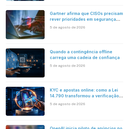
Gartner afirma que CISOs precisam
rever prioridades em segurança
cibernética para enfrentar os
5 de agosto de 2026
desafios impostos pela Inteligência
Artificial
Quando a contingência offline
carrega uma cadeia de confiança
5 de agosto de 2026
KYC e apostas online: como a Lei
14.790 transformou a verificação
de identidade no mercado
5 de agosto de 2026
brasileiro
OpenAI inicia piloto de anúncios no