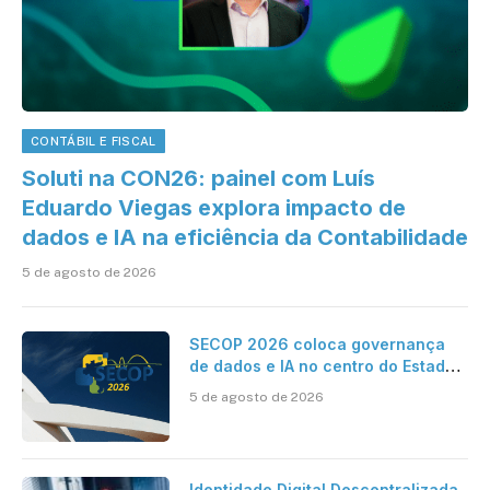
CONTÁBIL E FISCAL
Soluti na CON26: painel com Luís
Eduardo Viegas explora impacto de
dados e IA na eficiência da Contabilidade
5 de agosto de 2026
SECOP 2026 coloca governança
de dados e IA no centro do Estado
inteligente
5 de agosto de 2026
Identidade Digital Descentralizada