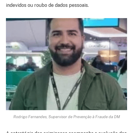
indevidos ou roubo de dados pessoais.
Rodrigo Fernandes, Supervisor de Prevenção à Fraude da DM