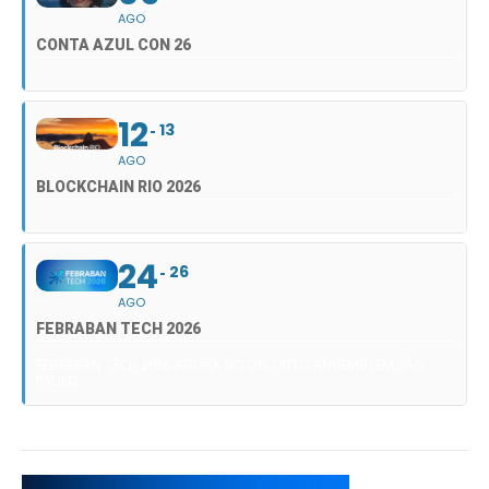
AGO
CONTA AZUL CON 26
12
13
AGO
BLOCKCHAIN RIO 2026
24
26
AGO
FEBRABAN TECH 2026
FEBRABAN TECH 2026 AGORA NO DISTRITO ANHEMBI EM SÃO
PAULO