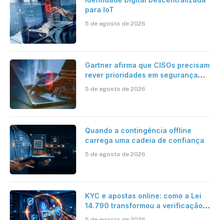
para IoT
5 de agosto de 2026
Gartner afirma que CISOs precisam
rever prioridades em segurança
cibernética para enfrentar os
5 de agosto de 2026
desafios impostos pela Inteligência
Artificial
Quando a contingência offline
carrega uma cadeia de confiança
5 de agosto de 2026
KYC e apostas online: como a Lei
14.790 transformou a verificação
de identidade no mercado
5 de agosto de 2026