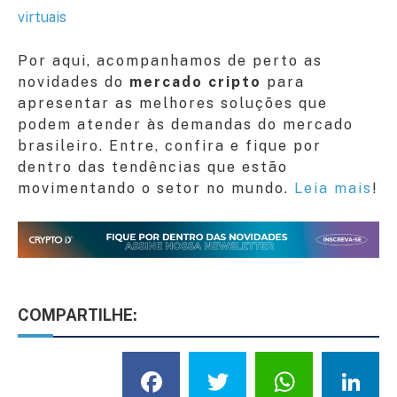
virtuais
Por aqui, acompanhamos de perto as
novidades do
mercado cripto
para
apresentar as melhores soluções que
podem atender às demandas do mercado
brasileiro. Entre, confira e fique por
dentro das tendências que estão
movimentando o setor no mundo.
Leia mais
!
COMPARTILHE:
Facebook
Twitter
What
L