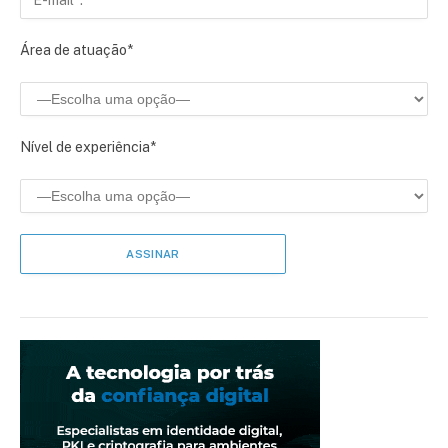
Área de atuação*
Nível de experiência*