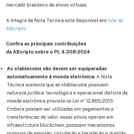
mercado brasileiro de ativos virtuais.
A íntegra da Nota Técnica está disponível em:
site da
ABcripto
Confira as principais contribuições
da ABcripto sobre o PL 4.308/2024
As stablecoins não devem ser equiparadas
automaticamente à moeda eletrônica:
A Nota
Técnica sustenta que as stablecoins possuem
natureza jurídica, tecnológica e operacional distinta da
moeda eletrônica prevista na Lei nº 12.865/2013.
Embora possam ser utilizadas em pagamentos e
transferências de valor, esses ativos operam em
infraestrutura blockchain, possuem mecanismos
próprios de emissão, circulação e liquidação e já estão