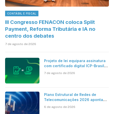
CONTÁBIL E FISCAL
III Congresso FENACON coloca Split
Payment, Reforma Tributária e IA no
centro dos debates
7 de agosto de 2026
Projeto de lei equipara assinatura
com certificado digital ICP-Brasil
ao reconhecimento de firma em
7 de agosto de 2026
cartório
Plano Estrutural de Redes de
Telecomunicações 2026 aponta
avanço da cobertura móvel, mas
6 de agosto de 2026
mantém desafio