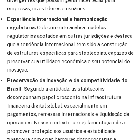
divergentes que possam gerar incertezas para
empresas, investidores e usuários.
Experiência internacional e harmonização
regulatória:
O documento analisa modelos
regulatórios adotados em outras jurisdições e destaca
que a tendência internacional tem sido a construção
de estruturas específicas para stablecoins, capazes de
preservar sua utilidade econômica e seu potencial de
inovação.
Preservação da inovação e da competitividade do
Brasil:
Segundo a entidade, as stablecoins
desempenham papel crescente na infraestrutura
financeira digital global, especialmente em
pagamentos, remessas internacionais e liquidação de
operações. Nesse contexto, a regulamentação deve
promover proteção aos usuários e estabilidade
financeira sem criar barreiras desnecessárias à