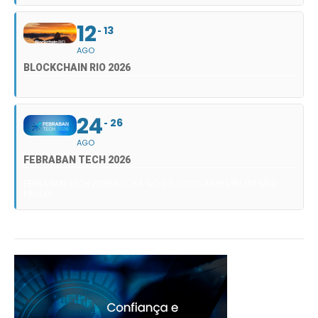
12
13
AGO
BLOCKCHAIN RIO 2026
24
26
AGO
FEBRABAN TECH 2026
FEBRABAN TECH 2026 AGORA NO DISTRITO ANHEMBI EM SÃO
PAULO