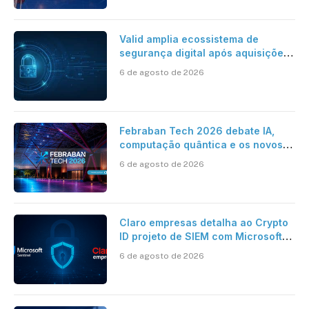
Valid amplia ecossistema de
segurança digital após aquisições
da HST e Diazero
6 de agosto de 2026
Febraban Tech 2026 debate IA,
computação quântica e os novos
desafios da tecnologia bancária
6 de agosto de 2026
Claro empresas detalha ao Crypto
ID projeto de SIEM com Microsoft
Sentinel, IA e resposta
6 de agosto de 2026
automatizada