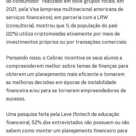
do consumidor” realizado em nove grupos focais, em
2021, pela Visa (empresa multinacional americana de
serviços financeiros), em parceria com a LRW
(consultoria), mostrou que ⅕ da população do país
(22%) utiliza criptomoedas ativamente por meio de
investimentos próprios ou por transações comerciais.
Pensando nisso, o Cebrac incentiva os seus alunos a
compreenderem melhor sobre temas de finanças para
obterem um planejamento mais eficiente e tomarem
as melhores decisões em épocas de instabilidade
financeira e/ou para se tornarem empreendedores de
sucesso.
Uma pesquisa feita pela Leve (fintech de educação
financeira), 52% dos entrevistados não possuem ou não
sabem como montar um planejamento financeiro para