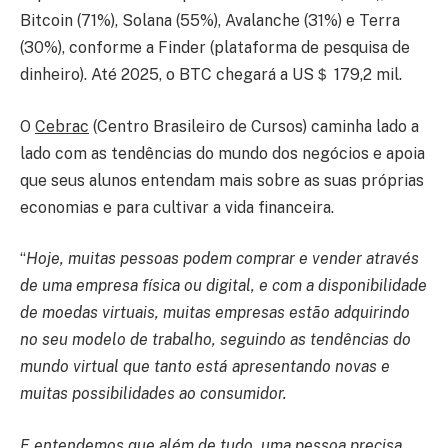
Bitcoin (71%), Solana (55%), Avalanche (31%) e Terra
(30%), conforme a Finder (plataforma de pesquisa de
dinheiro). Até 2025, o BTC chegará a US＄ 179,2 mil.
O
Cebrac
(Centro Brasileiro de Cursos) caminha lado a
lado com as tendências do mundo dos negócios e apoia
que seus alunos entendam mais sobre as suas próprias
economias e para cultivar a vida financeira.
“
Hoje, muitas pessoas podem comprar e vender através
de uma empresa física ou digital, e com a disponibilidade
de moedas virtuais, muitas empresas estão adquirindo
no seu modelo de trabalho, seguindo as tendências do
mundo virtual que tanto está apresentando novas e
muitas possibilidades ao consumidor.
E entendemos que além de tudo, uma pessoa precisa