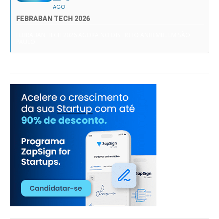
AGO
FEBRABAN TECH 2026
FEBRABAN TECH 2026 AGORA NO DISTRITO ANHEMBI EM SÃO
PAULO