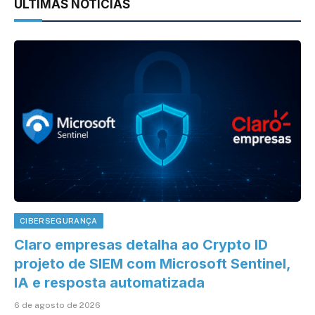
ÚLTIMAS NOTÍCIAS
CIBERSEGURANÇA
Claro empresas detalha ao Crypto ID
projeto de SIEM com Microsoft Sentinel,
IA e resposta automatizada
6 de agosto de 2026