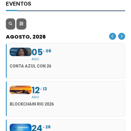
EVENTOS
AGOSTO, 2026
05
06
AGO
CONTA AZUL CON 26
12
13
AGO
BLOCKCHAIN RIO 2026
24
26