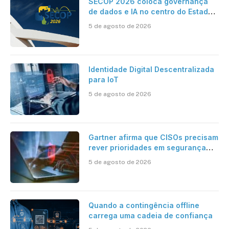
SECOP 2026 coloca governança
de dados e IA no centro do Estado
inteligente
5 de agosto de 2026
Identidade Digital Descentralizada
para IoT
5 de agosto de 2026
Gartner afirma que CISOs precisam
rever prioridades em segurança
cibernética para enfrentar os
5 de agosto de 2026
desafios impostos pela Inteligência
Artificial
Quando a contingência offline
carrega uma cadeia de confiança