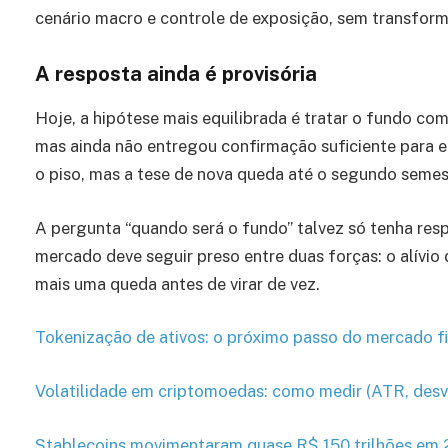
cenário macro e controle de exposição, sem transform
A resposta ainda é provisória
Hoje, a hipótese mais equilibrada é tratar o fundo com
mas ainda não entregou confirmação suficiente para en
o piso, mas a tese de nova queda até o segundo semest
A pergunta “quando será o fundo” talvez só tenha resp
mercado deve seguir preso entre duas forças: o alívio 
mais uma queda antes de virar de vez.
Tokenização de ativos: o próximo passo do mercado fi
Volatilidade em criptomoedas: como medir (ATR, desv
Stablecoins movimentaram quase R$ 150 trilhões em 2