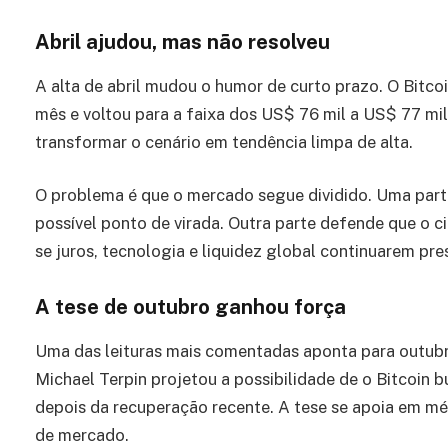
Abril ajudou, mas não resolveu
A alta de abril mudou o humor de curto prazo. O Bitco
mês e voltou para a faixa dos US$ 76 mil a US$ 77 mil.
transformar o cenário em tendência limpa de alta.
O problema é que o mercado segue dividido. Uma part
possível ponto de virada. Outra parte defende que o ci
se juros, tecnologia e liquidez global continuarem pre
A tese de outubro ganhou força
Uma das leituras mais comentadas aponta para outubr
Michael Terpin projetou a possibilidade de o Bitcoin 
depois da recuperação recente. A tese se apoia em méd
de mercado.