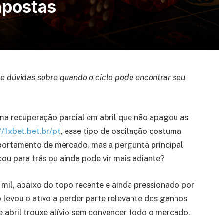
apostas
nde dúvidas sobre quando o ciclo pode encontrar seu
uma recuperação parcial em abril que não apagou as
//1xbet.bet.br/pt
, esse tipo de oscilação costuma
omportamento de mercado, mas a pergunta principal
cou para trás ou ainda pode vir mais adiante?
mil, abaixo do topo recente e ainda pressionado por
 levou o ativo a perder parte relevante dos ganhos
abril trouxe alívio sem convencer todo o mercado.