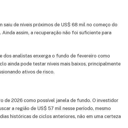
in saiu de níveis próximos de US$ 68 mil no começo do
 Ainda assim, a recuperação não foi suficiente para
e dos analistas enxerga o fundo de fevereiro como
clo ainda pode testar níveis mais baixos, principalmente
ssionando ativos de risco.
o de 2026 como possível janela de fundo. O investidor
buscar a região de US$ 57 mil nesse período, mesmo
ias históricas de ciclos anteriores, não em uma certeza