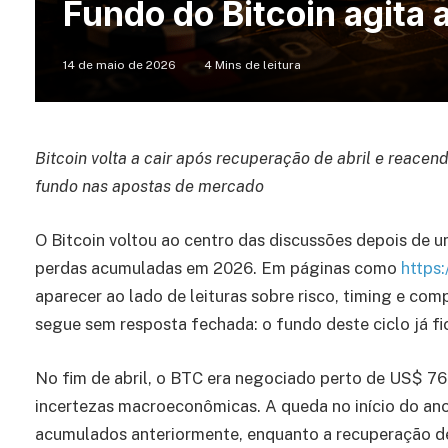
Fundo do Bitcoin agita 
14 de maio de 2026
4 Mins de leitura
Bitcoin volta a cair após recuperação de abril e reace
fundo nas apostas de mercado
O Bitcoin voltou ao centro das discussões depois de 
perdas acumuladas em 2026. Em páginas como
https:
aparecer ao lado de leituras sobre risco, timing e c
segue sem resposta fechada: o fundo deste ciclo já fi
No fim de abril, o BTC era negociado perto de US$ 76 
incertezas macroeconômicas. A queda no início do ano
acumulados anteriormente, enquanto a recuperação de 