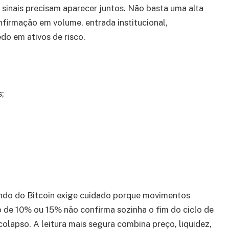
 sinais precisam aparecer juntos. Não basta uma alta
firmação em volume, entrada institucional,
do em ativos de risco.
;
ndo do Bitcoin exige cuidado porque movimentos
 de 10% ou 15% não confirma sozinha o fim do ciclo de
olapso. A leitura mais segura combina preço, liquidez,