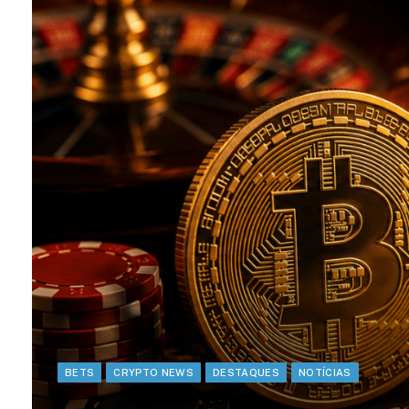
BETS
CRYPTO NEWS
DESTAQUES
NOTÍCIAS