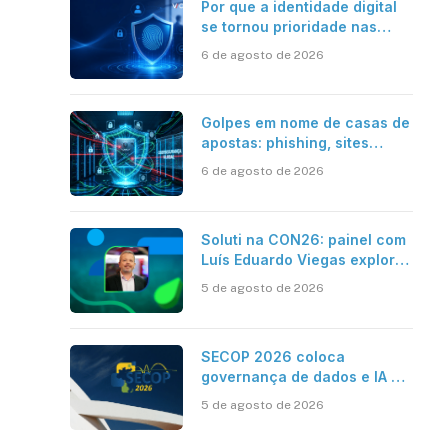
Por que a identidade digital
se tornou prioridade nas
empresas?
6 de agosto de 2026
Golpes em nome de casas de
apostas: phishing, sites
falsos e como se proteger
6 de agosto de 2026
Soluti na CON26: painel com
Luís Eduardo Viegas explora
impacto de dados e IA na
5 de agosto de 2026
eficiência da Contabilidade
SECOP 2026 coloca
governança de dados e IA no
centro do Estado inteligente
5 de agosto de 2026