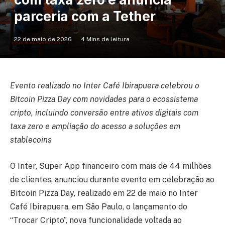
parceria com a Tether
22 de maio de 2026
4 Mins de leitura
Evento realizado no Inter Café Ibirapuera celebrou o
Bitcoin Pizza Day com novidades para o ecossistema
cripto, incluindo conversão entre ativos digitais com
taxa zero e ampliação do acesso a soluções em
stablecoins
O Inter, Super App financeiro com mais de 44 milhões
de clientes, anunciou durante evento em celebração ao
Bitcoin Pizza Day, realizado em 22 de maio no Inter
Café Ibirapuera, em São Paulo, o lançamento do
“Trocar Cripto”, nova funcionalidade voltada ao