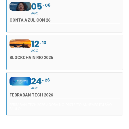
05
06
AGO
CONTA AZUL CON 26
12
13
AGO
BLOCKCHAIN RIO 2026
24
26
AGO
FEBRABAN TECH 2026
FEBRABAN TECH 2026 AGORA NO DISTRITO ANHEMBI EM SÃO
PAULO