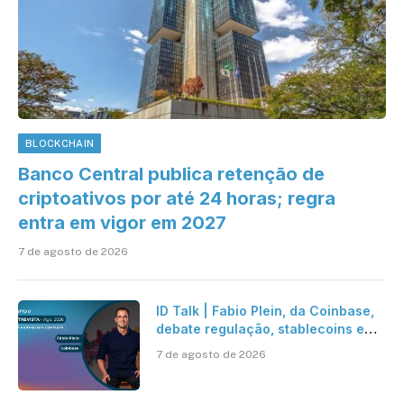
BLOCKCHAIN
Banco Central publica retenção de
criptoativos por até 24 horas; regra
entra em vigor em 2027
7 de agosto de 2026
ID Talk | Fabio Plein, da Coinbase,
debate regulação, stablecoins e
risco onchain
7 de agosto de 2026