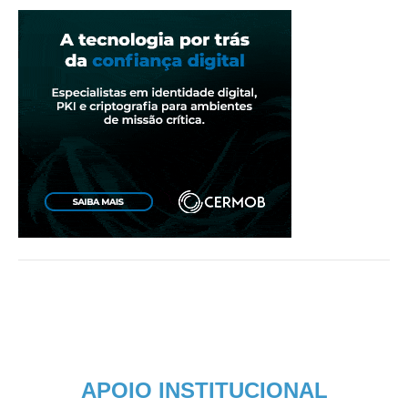
APOIO INSTITUCIONAL