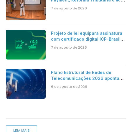
centro dos debates
7 de agosto de 2026
Projeto de lei equipara assinatura
com certificado digital ICP-Brasil
ao reconhecimento de firma em
7 de agosto de 2026
cartório
Plano Estrutural de Redes de
Telecomunicações 2026 aponta
avanço da cobertura móvel, mas
6 de agosto de 2026
mantém desafio
LEIA MAIS