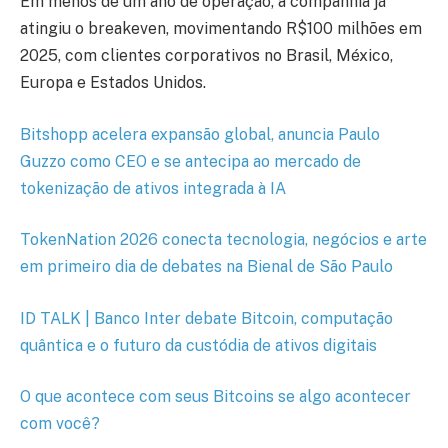
Em menos de um ano de operação, a companhia já
atingiu o breakeven, movimentando R$100 milhões em
2025, com clientes corporativos no Brasil, México,
Europa e Estados Unidos.
Bitshopp acelera expansão global, anuncia Paulo
Guzzo como CEO e se antecipa ao mercado de
tokenização de ativos integrada à IA
TokenNation 2026 conecta tecnologia, negócios e arte
em primeiro dia de debates na Bienal de São Paulo
ID TALK | Banco Inter debate Bitcoin, computação
quântica e o futuro da custódia de ativos digitais
O que acontece com seus Bitcoins se algo acontecer
com você?