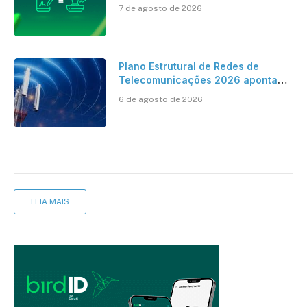
ao reconhecimento de firma em
7 de agosto de 2026
cartório
Plano Estrutural de Redes de
Telecomunicações 2026 aponta
avanço da cobertura móvel, mas
6 de agosto de 2026
mantém desafio
LEIA MAIS