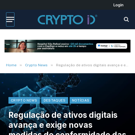
Login
»
»
Home
Crypto News
Regulação de ativos digitais avança e exige novas medidas de conformidade das empresas
CRYPTO NEWS
DESTAQUES
NOTÍCIAS
Regulação de ativos digitais
avança e exige novas
medidas de conformidade das