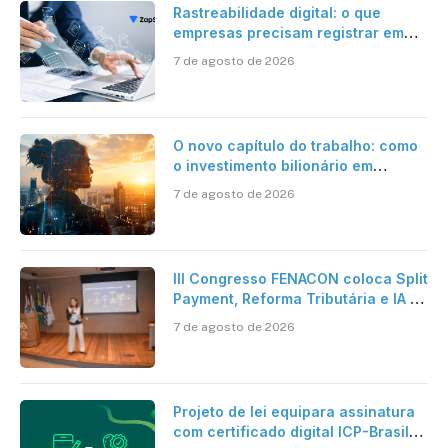
Rastreabilidade digital: o que
empresas precisam registrar em
jornadas digitais?
7 de agosto de 2026
O novo capítulo do trabalho: como
o investimento bilionário em
pesquisa científica revela a
7 de agosto de 2026
verdadeira era da inteligência
artificial
III Congresso FENACON coloca Split
Payment, Reforma Tributária e IA no
centro dos debates
7 de agosto de 2026
Projeto de lei equipara assinatura
com certificado digital ICP-Brasil