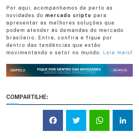
Por aqui, acompanhamos de perto as
novidades do
mercado cripto
para
apresentar as melhores soluções que
podem atender às demandas do mercado
brasileiro. Entre, confira e fique por
dentro das tendências que estão
movimentando o setor no mundo.
Leia mais
!
COMPARTILHE:
Facebook
Twitter
What
L