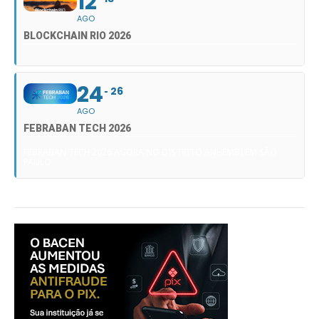
12
AGO
BLOCKCHAIN RIO 2026
24
26
AGO
FEBRABAN TECH 2026
FEBRABAN TECH 2026 AGORA NO DISTRITO ANHEMBI EM SÃO
PAULO