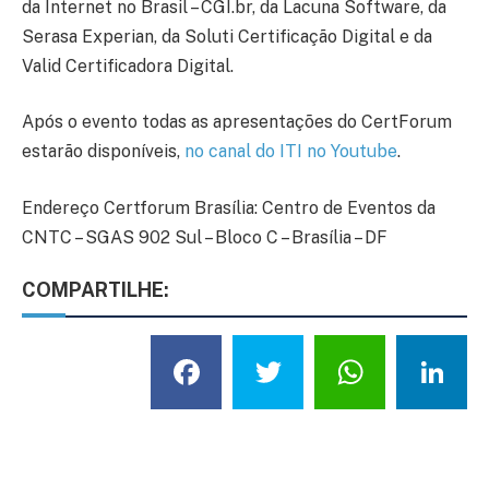
da Internet no Brasil – CGI.br, da Lacuna Software, da
Serasa Experian, da Soluti Certificação Digital e da
Valid Certificadora Digital.
Após o evento todas as apresentações do CertForum
estarão disponíveis,
no canal do ITI no Youtube
.
Endereço Certforum Brasília: Centro de Eventos da
CNTC – SGAS 902 Sul – Bloco C – Brasília – DF
COMPARTILHE:
Facebook
Twitter
What
L