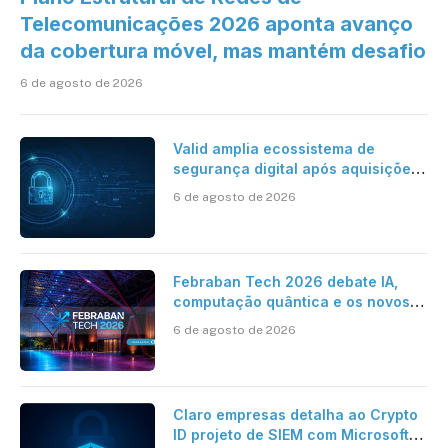
Telecomunicações 2026 aponta avanço
da cobertura móvel, mas mantém desafio
6 de agosto de 2026
Valid amplia ecossistema de
segurança digital após aquisições
da HST e Diazero
6 de agosto de 2026
Febraban Tech 2026 debate IA,
computação quântica e os novos
desafios da tecnologia bancária
6 de agosto de 2026
Claro empresas detalha ao Crypto
ID projeto de SIEM com Microsoft