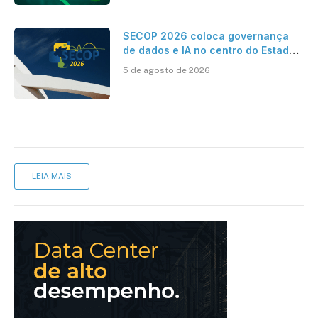
SECOP 2026 coloca governança
de dados e IA no centro do Estado
inteligente
5 de agosto de 2026
LEIA MAIS