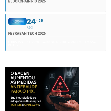
BLOCKCHAIN RIO 2026
24
26
AGO
FEBRABAN TECH 2026
FEBRABAN TECH 2026 AGORA NO DISTRITO ANHEMBI EM SÃO
PAULO