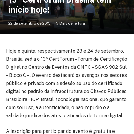
início hoje!
22 de setembro de 2015
5 Mins de leitura
Hoje e quinta, respectivamente 23 e 24 de setembro,
Brasília, sedia o 13º CertForum – Fórum de Certificação
Digital no Centro de Eventos da CNTC – SGAS 902 Sul
– Bloco C –. O evento destacará os avanços nos setores
público e privado com a adesão ao uso do certificado
digital no padrão da Infraestrutura de Chaves Públicas
Brasileira – ICP-Brasil, tecnologia nacional que garante,
com seu uso, a autenticidade, o não-repúdio e a
validade jurídica dos atos praticados de forma digital.
A inscrição para participar do evento é gratuita e