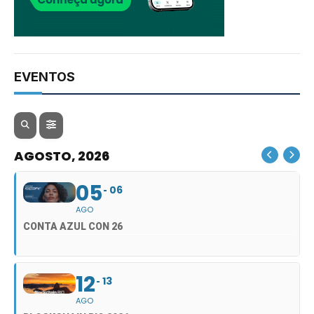
EVENTOS
AGOSTO, 2026
05
06
AGO
CONTA AZUL CON 26
12
13
AGO