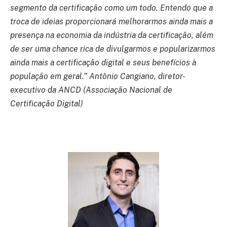
segmento da certificação como um todo. Entendo que a
troca de ideias proporcionará melhorarmos ainda mais a
presença na economia da indústria da certificação, além
de ser uma chance rica de divulgarmos e popularizarmos
ainda mais a certificação digital e seus benefícios à
população em geral.” Antônio Cangiano, diretor-
executivo da ANCD (Associação Nacional de
Certificação Digital)