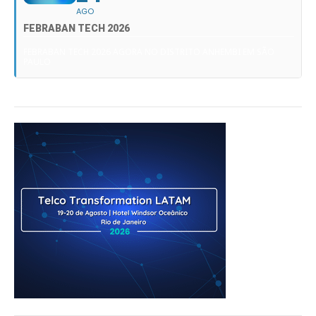
AGO
FEBRABAN TECH 2026
FEBRABAN TECH 2026 AGORA NO DISTRITO ANHEMBI EM SÃO
PAULO