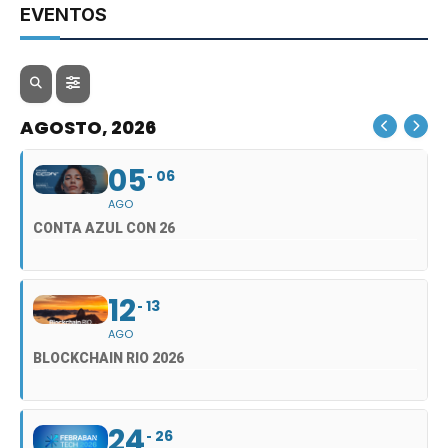
EVENTOS
AGOSTO, 2026
05
06
AGO
CONTA AZUL CON 26
12
13
AGO
BLOCKCHAIN RIO 2026
24
26