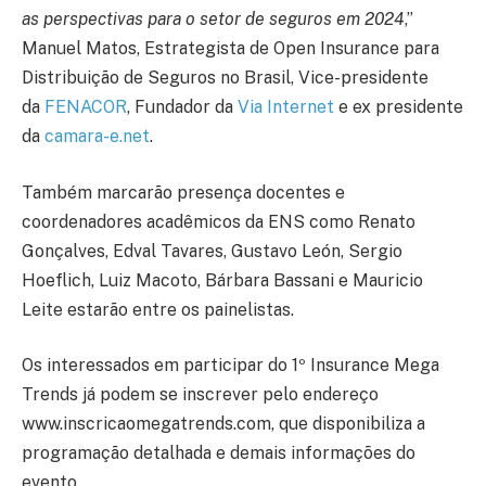
as perspectivas para o setor de seguros em 2024
,”
Manuel Matos, Estrategista de Open Insurance para
Distribuição de Seguros no Brasil, Vice-presidente
da
FENACOR
, Fundador da
Via Internet
e ex presidente
da
camara-e.net
.
Também marcarão presença docentes e
coordenadores acadêmicos da ENS como Renato
Gonçalves, Edval Tavares, Gustavo León, Sergio
Hoeflich, Luiz Macoto, Bárbara Bassani e Mauricio
Leite estarão entre os painelistas.
Os interessados em participar do 1º Insurance Mega
Trends já podem se inscrever pelo endereço
www.inscricaomegatrends.com, que disponibiliza a
programação detalhada e demais informações do
evento.