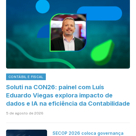
CONTÁBIL E FISCAL
Soluti na CON26: painel com Luís
Eduardo Viegas explora impacto de
dados e IA na eficiência da Contabilidade
5 de agosto de 2026
SECOP 2026 coloca governança