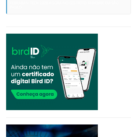
FEBRABAN TECH 2026 AGORA NO DISTRITO ANHEMBI EM SÃO
PAULO