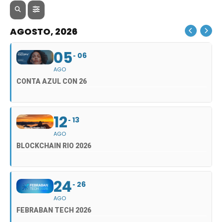
AGOSTO, 2026
05
06
AGO
CONTA AZUL CON 26
12
13
AGO
BLOCKCHAIN RIO 2026
24
26
AGO
FEBRABAN TECH 2026