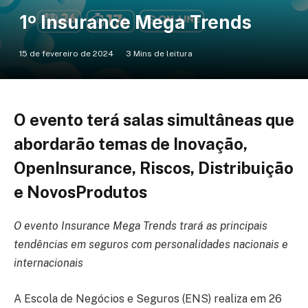
1º Insurance Mega Trends
15 de fevereiro de 2024
3 Mins de leitura
O evento terá salas simultâneas que
abordarão temas de Inovação,
OpenInsurance, Riscos, Distribuição
e NovosProdutos
O evento Insurance Mega Trends trará as principais
tendências em seguros com personalidades nacionais e
internacionais
A Escola de Negócios e Seguros (ENS) realiza em 26