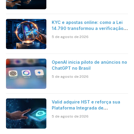
KYC e apostas online: como a Lei
14.790 transformou a verificação
de identidade no mercado
5 de agosto de 2026
brasileiro
OpenAI inicia piloto de anúncios no
ChatGPT no Brasil
5 de agosto de 2026
Valid adquire HST e reforça sua
Plataforma Integrada de
Segurança Digital
5 de agosto de 2026