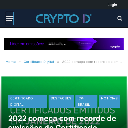
Login
»
»
Home
Certificado Digital
2022 começa com recorde de emissões de Certificado Digital ICP-Brasil
CERTIFICADO
DESTAQUES
ICP-
NOTÍCIAS
DIGITAL
BRASIL
2022 começa com recorde de
emissões de Certificado