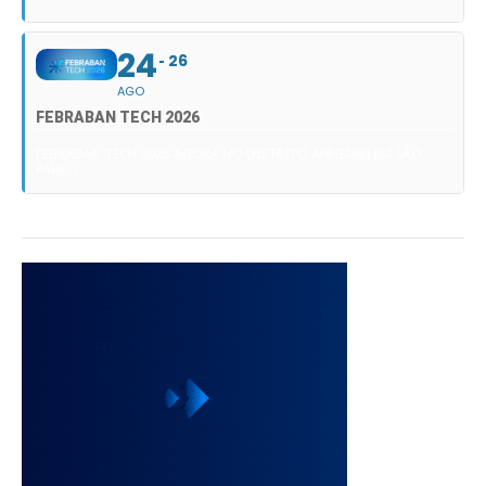
24
26
AGO
FEBRABAN TECH 2026
FEBRABAN TECH 2026 AGORA NO DISTRITO ANHEMBI EM SÃO
PAULO