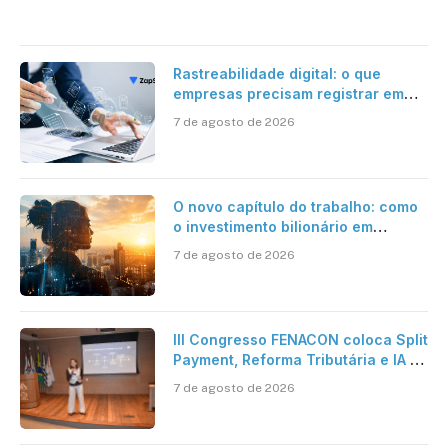
Rastreabilidade digital: o que
empresas precisam registrar em
jornadas digitais?
7 de agosto de 2026
O novo capítulo do trabalho: como
o investimento bilionário em
pesquisa científica revela a
7 de agosto de 2026
verdadeira era da inteligência
artificial
III Congresso FENACON coloca Split
Payment, Reforma Tributária e IA no
centro dos debates
7 de agosto de 2026