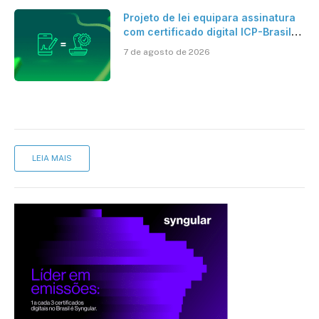
Projeto de lei equipara assinatura
com certificado digital ICP-Brasil
ao reconhecimento de firma em
7 de agosto de 2026
cartório
LEIA MAIS