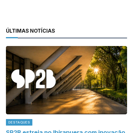
ÚLTIMAS NOTÍCIAS
DESTAQUES
SP2B estreia no Ibirapuera com inovação,