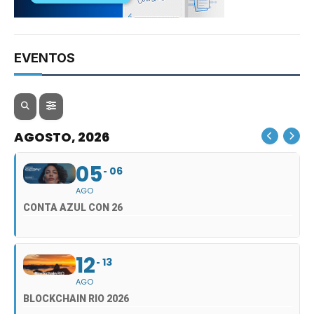
EVENTOS
AGOSTO, 2026
05
06
AGO
CONTA AZUL CON 26
12
13
AGO
BLOCKCHAIN RIO 2026