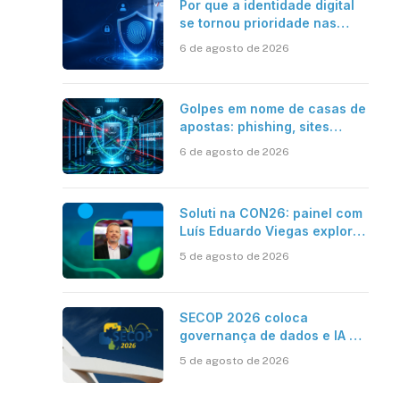
Por que a identidade digital
se tornou prioridade nas
empresas?
6 de agosto de 2026
Golpes em nome de casas de
apostas: phishing, sites
falsos e como se proteger
6 de agosto de 2026
Soluti na CON26: painel com
Luís Eduardo Viegas explora
impacto de dados e IA na
5 de agosto de 2026
eficiência da Contabilidade
SECOP 2026 coloca
governança de dados e IA no
centro do Estado inteligente
5 de agosto de 2026