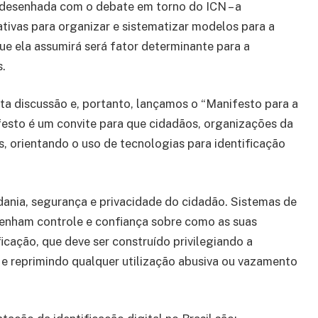
 redesenhada com o debate em torno do ICN – a
ativas para organizar e sistematizar modelos para a
 que ela assumirá será fator determinante para a
s.
a discussão e, portanto, lançamos o “Manifesto para a
ifesto é um convite para que cidadãos, organizações da
s, orientando o uso de tecnologias para identificação
adania, segurança e privacidade do cidadão. Sistemas de
 tenham controle e confiança sobre como as suas
icação, que deve ser construído privilegiando a
 e reprimindo qualquer utilização abusiva ou vazamento