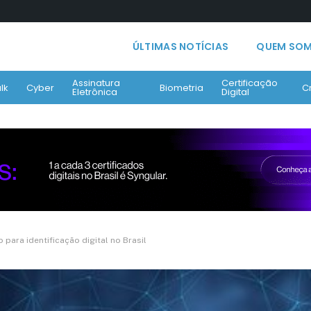
ÚLTIMAS NOTÍCIAS
QUEM SO
Assinatura
Certificação
lk
Cyber
Biometria
C
Eletrônica
Digital
para identificação digital no Brasil