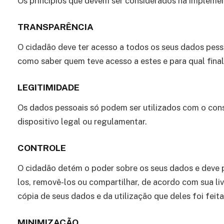
Os princípios que devem ser considerados na implement
TRANSPARÊNCIA
O cidadão deve ter acesso a todos os seus dados pess
como saber quem teve acesso a estes e para qual finali
LEGITIMIDADE
Os dados pessoais só podem ser utilizados com o con
dispositivo legal ou regulamentar.
CONTROLE
O cidadão detém o poder sobre os seus dados e deve p
los, removê-los ou compartilhar, de acordo com sua l
cópia de seus dados e da utilização que deles foi feita
MINIMIZAÇÃO