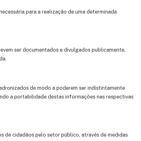
necessária para a realização de uma determinada
s devem ser documentados e divulgados publicamente,
da.
padronizados de modo a poderem ser indistintamente
rando a portabilidade destas informações nas respectivas
s de cidadãos pelo setor público, através de medidas