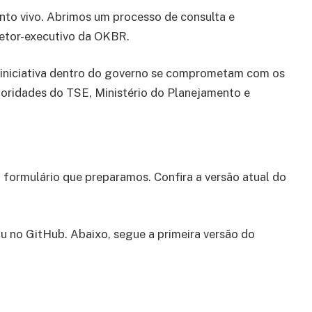
to vivo. Abrimos um processo de consulta e
retor-executivo da OKBR.
 iniciativa dentro do governo se comprometam com os
utoridades do TSE, Ministério do Planejamento e
 formulário que preparamos. Confira a versão atual do
u no GitHub. Abaixo, segue a primeira versão do