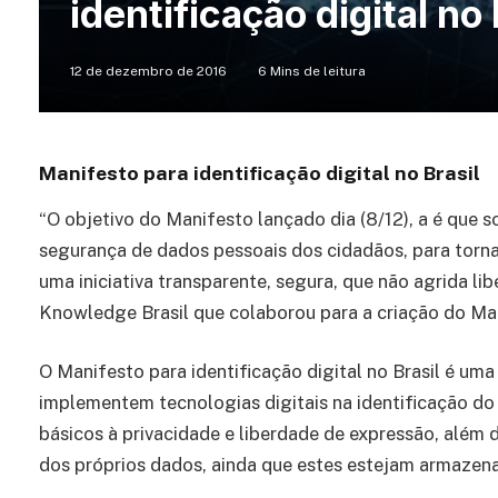
identificação digital no 
12 de dezembro de 2016
6 Mins de leitura
Manifesto para identificação digital no Brasil
“O objetivo do Manifesto lançado dia (8/12), a é que 
segurança de dados pessoais dos cidadãos, para tornar
uma iniciativa transparente, segura, que não agrida l
Knowledge Brasil que colaborou para a criação do Ma
O Manifesto para identificação digital no Brasil é uma 
implementem tecnologias digitais na identificação do 
básicos à privacidade e liberdade de expressão, além d
dos próprios dados, ainda que estes estejam armazena