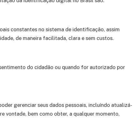
ação da identificação digital no Brasil são:
oais constantes no sistema de identificação, assim
dade, de maneira facilitada, clara e sem custos.
sentimento do cidadão ou quando for autorizado por
oder gerenciar seus dados pessoais, incluíndo atualizá-
ivre vontade, bem como obter, a qualquer momento,