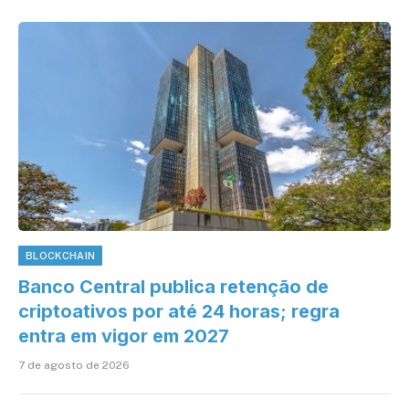
BLOCKCHAIN
Banco Central publica retenção de
criptoativos por até 24 horas; regra
entra em vigor em 2027
7 de agosto de 2026