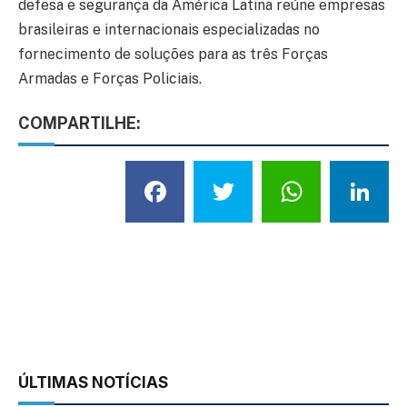
defesa e segurança da América Latina reúne empresas
brasileiras e internacionais especializadas no
fornecimento de soluções para as três Forças
Armadas e Forças Policiais.
COMPARTILHE:
Facebook
Twitter
What
L
ÚLTIMAS NOTÍCIAS