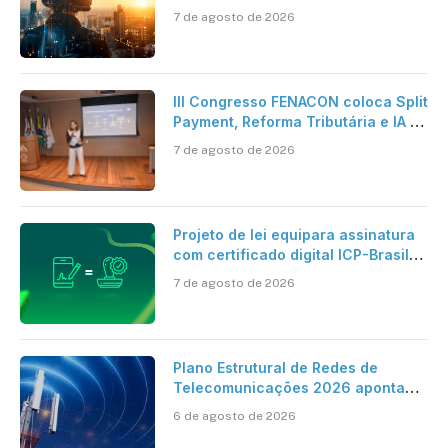
pesquisa científica revela a
7 de agosto de 2026
verdadeira era da inteligência
artificial
III Congresso FENACON coloca Split
Payment, Reforma Tributária e IA no
centro dos debates
7 de agosto de 2026
Projeto de lei equipara assinatura
com certificado digital ICP-Brasil
ao reconhecimento de firma em
7 de agosto de 2026
cartório
Plano Estrutural de Redes de
Telecomunicações 2026 aponta
avanço da cobertura móvel, mas
6 de agosto de 2026
mantém desafio