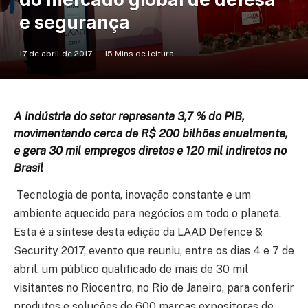
e segurança
17 de abril de 2017
15 Mins de leitura
A indústria do setor representa 3,7 % do PIB,
movimentando cerca de R$ 200 bilhões anualmente,
e gera 30 mil empregos diretos e 120 mil indiretos no
Brasil
Tecnologia de ponta, inovação constante e um
ambiente aquecido para negócios em todo o planeta.
Esta é a síntese desta edição da LAAD Defence &
Security 2017, evento que reuniu, entre os dias 4 e 7 de
abril, um público qualificado de mais de 30 mil
visitantes no Riocentro, no Rio de Janeiro, para conferir
produtos e soluções de 600 marcas expositoras de