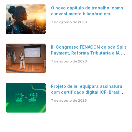
O novo capítulo do trabalho: como
o investimento bilionário em
pesquisa científica revela a
7 de agosto de 2026
verdadeira era da inteligência
artificial
III Congresso FENACON coloca Split
Payment, Reforma Tributária e IA no
centro dos debates
7 de agosto de 2026
Projeto de lei equipara assinatura
com certificado digital ICP-Brasil
ao reconhecimento de firma em
7 de agosto de 2026
cartório