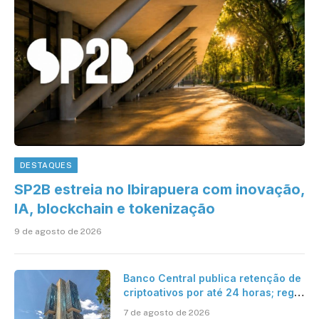
DESTAQUES
SP2B estreia no Ibirapuera com inovação,
IA, blockchain e tokenização
9 de agosto de 2026
Banco Central publica retenção de
criptoativos por até 24 horas; regra
entra em vigor em 2027
7 de agosto de 2026