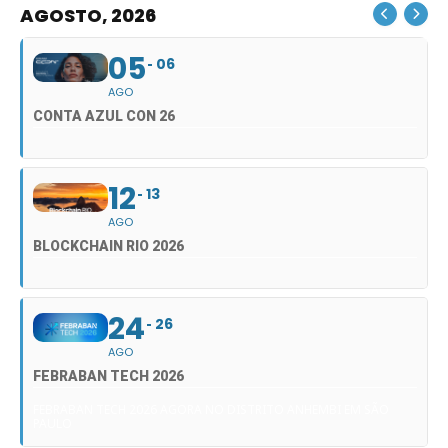
AGOSTO, 2026
05
06
AGO
CONTA AZUL CON 26
12
13
AGO
BLOCKCHAIN RIO 2026
24
26
AGO
FEBRABAN TECH 2026
FEBRABAN TECH 2026 AGORA NO DISTRITO ANHEMBI EM SÃO
PAULO