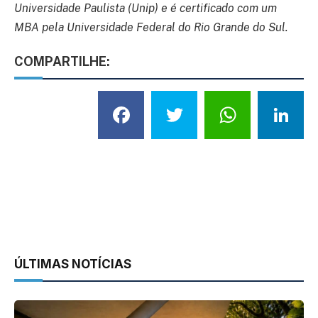
Universidade Paulista (Unip) e é certificado com um
MBA pela Universidade Federal do Rio Grande do Sul.
COMPARTILHE:
Facebook
Twitter
What
L
ÚLTIMAS NOTÍCIAS