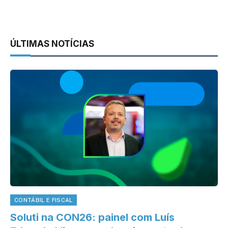
ÚLTIMAS NOTÍCIAS
CONTÁBIL E FISCAL
Soluti na CON26: painel com Luís