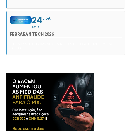
24
26
AGO
FEBRABAN TECH 2026
FEBRABAN TECH 2026 AGORA NO DISTRITO ANHEMBI EM SÃO
PAULO