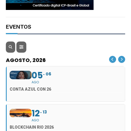
EVENTOS
AGOSTO, 2026
05
06
AGO
CONTA AZUL CON 26
12
13
AGO
BLOCKCHAIN RIO 2026