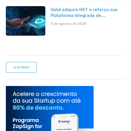
Valid adquire HST e reforça sua
Plataforma Integrada de
Segurança Digital
5 de agosto de 2026
LEIA MAIS