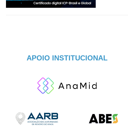
APOIO INSTITUCIONAL