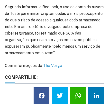
Segundo informou a RedLock, o uso da conta da nuvem
da Tesla para minar criptomoedas é mais preocupante
do que o risco de acesso a qualquer dado armazenado
nela. Em um relatório divulgado pela empresa de
cibersegurança, foi estimado que 58% das
organizações que usam serviços em nuvem pública
expuseram publicamente “pelo menos um serviço de
armazenamento em nuvem”.
Com informações de
The Verge
COMPARTILHE:
Facebook
Twitter
What
L