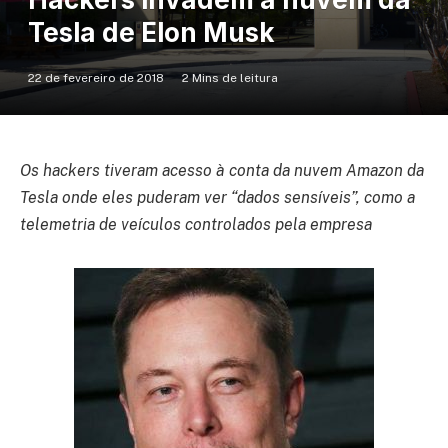
Tesla de Elon Musk
22 de fevereiro de 2018
2 Mins de leitura
Os hackers tiveram acesso à conta da nuvem Amazon da
Tesla onde eles puderam ver “dados sensíveis”, como a
telemetria de veículos controlados pela empresa