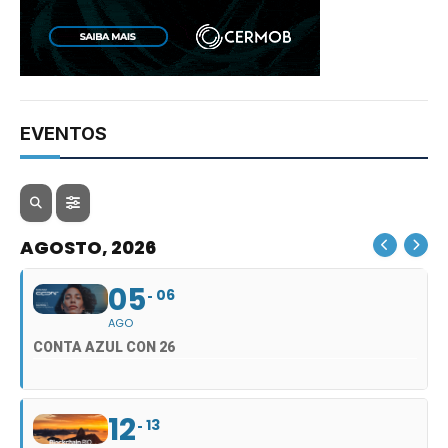
EVENTOS
AGOSTO, 2026
05
06
AGO
CONTA AZUL CON 26
12
13