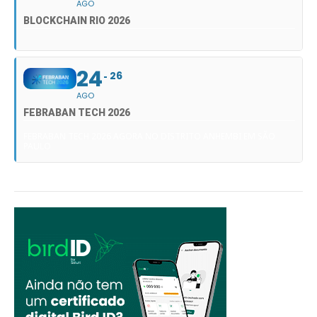
AGO
BLOCKCHAIN RIO 2026
24
26
AGO
FEBRABAN TECH 2026
FEBRABAN TECH 2026 AGORA NO DISTRITO ANHEMBI EM SÃO
PAULO