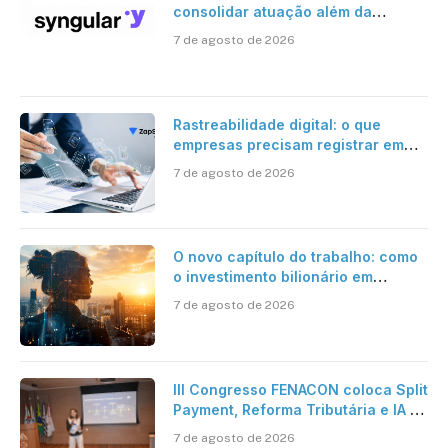
consolidar atuação além da
certificação digital
7 de agosto de 2026
Rastreabilidade digital: o que
empresas precisam registrar em
jornadas digitais?
7 de agosto de 2026
O novo capítulo do trabalho: como
o investimento bilionário em
pesquisa científica revela a
7 de agosto de 2026
verdadeira era da inteligência
artificial
III Congresso FENACON coloca Split
Payment, Reforma Tributária e IA no
centro dos debates
7 de agosto de 2026