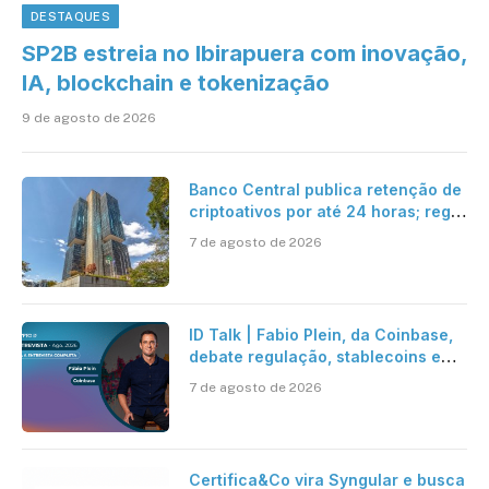
DESTAQUES
SP2B estreia no Ibirapuera com inovação,
IA, blockchain e tokenização
9 de agosto de 2026
Banco Central publica retenção de
criptoativos por até 24 horas; regra
entra em vigor em 2027
7 de agosto de 2026
ID Talk | Fabio Plein, da Coinbase,
debate regulação, stablecoins e
risco onchain
7 de agosto de 2026
Certifica&Co vira Syngular e busca