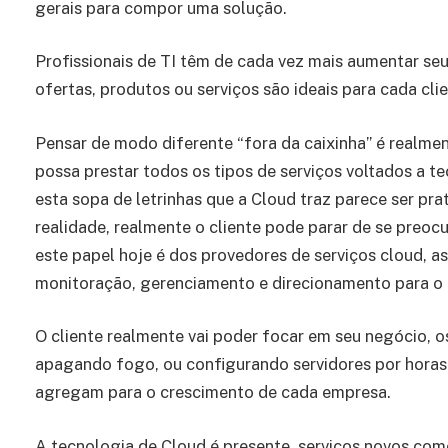
gerais para compor uma solução.
Profissionais de TI têm de cada vez mais aumentar se
ofertas, produtos ou serviços são ideais para cada clie
Pensar de modo diferente “fora da caixinha” é realmen
possa prestar todos os tipos de serviços voltados a 
esta sopa de letrinhas que a Cloud traz parece ser pra
realidade, realmente o cliente pode parar de se preo
este papel hoje é dos provedores de serviços cloud, a
monitoração, gerenciamento e direcionamento para o 
O cliente realmente vai poder focar em seu negócio, 
apagando fogo, ou configurando servidores por horas
agregam para o crescimento de cada empresa.
A tecnologia de Cloud é presente, serviços novos com