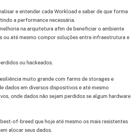
analisar e entender cada Workload e saber de que forma
tindo a performance necessária.
 melhoria na arquitetura afim de beneficiar o ambiente
 ou até mesmo compor soluções entre infraestrutura e
perdidos ou hackeados.
siliência muito grande com farms de storages e
de dados em diversos dispositivos e até mesmo
sivos, onde dados não sejam perdidos se algum hardware
best-of-breed que hoje até mesmo os mais resistentes
em alocar seus dados.