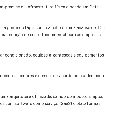
-premise ou infraestrutura física alocada em Data
a ponta do lápis com o auxílio de uma análise de TCO
uma redução de custo fundamental para as empresas,
 ar condicionado, equipes gigantescas e equipamentos
 ambientes menores e crescer de acordo com a demanda
e uma arquitetura otimizada, saindo do modelo simples
ções com software como serviço (SaaS) e plataformas