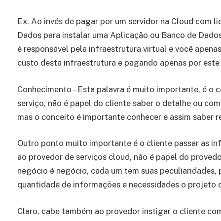
Ex. Ao invés de pagar por um servidor na Cloud com l
Dados para instalar uma Aplicação ou Banco de Dados,
é responsável pela infraestrutura virtual e você ape
custo desta infraestrutura e pagando apenas por este 
Conhecimento – Esta palavra é muito importante, é o 
serviço, não é papel do cliente saber o detalhe ou com
mas o conceito é importante conhecer e assim saber 
Outro ponto muito importante é o cliente passar as i
ao provedor de serviços cloud, não é papel do provedo
negócio é negócio, cada um tem suas peculiaridades, 
quantidade de informações e necessidades o projeto 
Claro, cabe também ao provedor instigar o cliente co