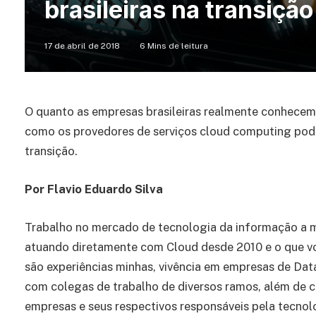
brasileiras na transiçã
17 de abril de 2018
6 Mins de leitura
O quanto as empresas brasileiras realmente conhece
como os provedores de serviços cloud computing pode
transição.
Por Flavio Eduardo Silva
Trabalho no mercado de tecnologia da informação a m
atuando diretamente com Cloud desde 2010 e o que vo
são experiências minhas, vivência em empresas de Dat
com colegas de trabalho de diversos ramos, além de 
empresas e seus respectivos responsáveis pela tecnol