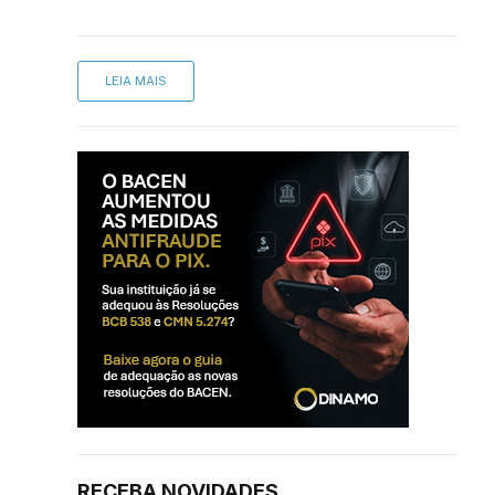
LEIA MAIS
RECEBA NOVIDADES