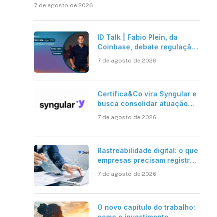
7 de agosto de 2026
ID Talk | Fabio Plein, da
Coinbase, debate regulação,
stablecoins e risco onchain
7 de agosto de 2026
Certifica&Co vira Syngular e
busca consolidar atuação
além da certificação digital
7 de agosto de 2026
Rastreabilidade digital: o que
empresas precisam registrar
em jornadas digitais?
7 de agosto de 2026
O novo capítulo do trabalho:
como o investimento