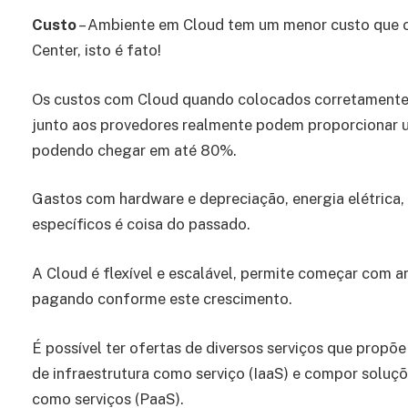
Custo
– Ambiente em Cloud tem um menor custo que on
Center, isto é fato!
Os custos com Cloud quando colocados corretamente n
junto aos provedores realmente podem proporcionar 
podendo chegar em até 80%.
Gastos com hardware e depreciação, energia elétrica,
específicos é coisa do passado.
A Cloud é flexível e escalável, permite começar com
pagando conforme este crescimento.
É possível ter ofertas de diversos serviços que propõ
de infraestrutura como serviço (IaaS) e compor solu
como serviços (PaaS).