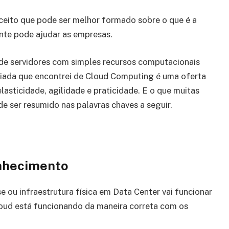
nceito que pode ser melhor formado sobre o que é a
te pode ajudar as empresas.
o de servidores com simples recursos computacionais
iada que encontrei de Cloud Computing é uma oferta
asticidade, agilidade e praticidade. E o que muitas
e ser resumido nas palavras chaves a seguir.
onhecimento
 ou infraestrutura física em Data Center vai funcionar
oud está funcionando da maneira correta com os