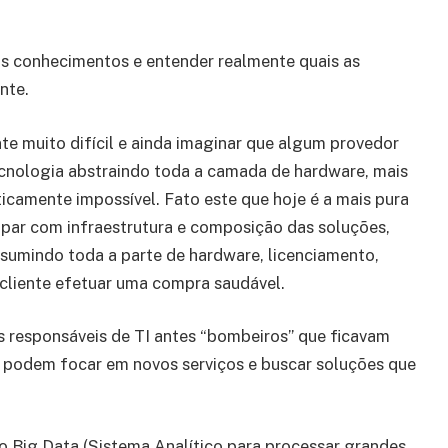
us conhecimentos e entender realmente quais as
nte.
te muito difícil e ainda imaginar que algum provedor
tecnologia abstraindo toda a camada de hardware, mais
ticamente impossível. Fato este que hoje é a mais pura
cupar com infraestrutura e composição das soluções,
ssumindo toda a parte de hardware, licenciamento,
cliente efetuar uma compra saudável.
os responsáveis de TI antes “bombeiros” que ficavam
 podem focar em novos serviços e buscar soluções que
o Big Data (Sistema Analítico para processar grandes