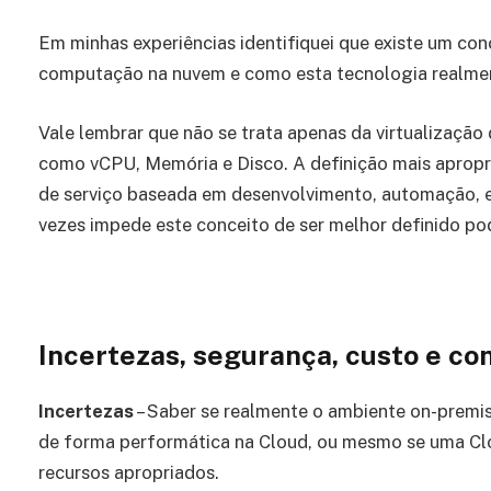
Em minhas experiências identifiquei que existe um co
computação na nuvem e como esta tecnologia realmen
Vale lembrar que não se trata apenas da virtualizaçã
como vCPU, Memória e Disco. A definição mais apropr
de serviço baseada em desenvolvimento, automação, el
vezes impede este conceito de ser melhor definido pod
Incertezas, segurança, custo e c
Incertezas
– Saber se realmente o ambiente on-premise
de forma performática na Cloud, ou mesmo se uma Cl
recursos apropriados.