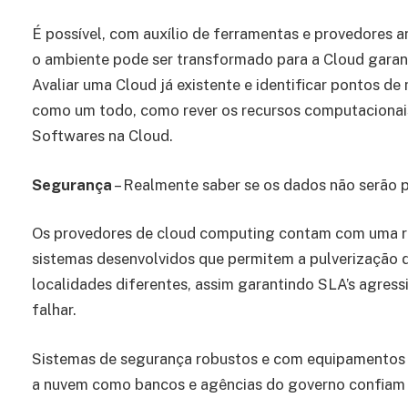
É possível, com auxílio de ferramentas e provedores 
o ambiente pode ser transformado para a Cloud garan
Avaliar uma Cloud já existente e identificar pontos de
como um todo, como rever os recursos computacionais
Softwares na Cloud.
Segurança
– Realmente saber se os dados não serão 
Os provedores de cloud computing contam com uma re
sistemas desenvolvidos que permitem a pulverização 
localidades diferentes, assim garantindo SLA’s agres
falhar.
Sistemas de segurança robustos e com equipamentos 
a nuvem como bancos e agências do governo confiam 