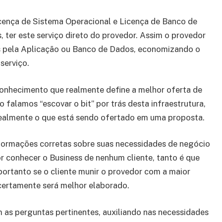
icença de Sistema Operacional e Licença de Banco de
 ter este serviço direto do provedor. Assim o provedor
nas pela Aplicação ou Banco de Dados, economizando o
serviço.
conhecimento que realmente define a melhor oferta de
o falamos “escovar o bit” por trás desta infraestrutura,
realmente o que está sendo ofertado em uma proposta.
nformações corretas sobre suas necessidades de negócio
r conhecer o Business de nenhum cliente, tanto é que
portanto se o cliente munir o provedor com a maior
certamente será melhor elaborado.
m as perguntas pertinentes, auxiliando nas necessidades